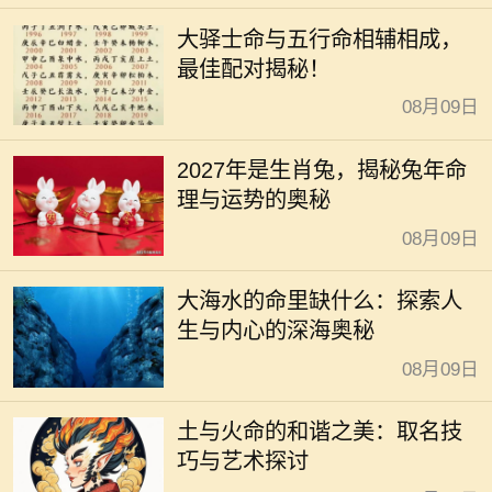
大驿士命与五行命相辅相成，
最佳配对揭秘！
08月09日
2027年是生肖兔，揭秘兔年命
理与运势的奥秘
08月09日
大海水的命里缺什么：探索人
生与内心的深海奥秘
08月09日
土与火命的和谐之美：取名技
巧与艺术探讨