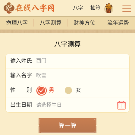
八字
抽签
命理八字
八字测算
财神方位
流年运势
八字测算
输入姓氏
输入名字
男
女
性 别
出生日期
算一算