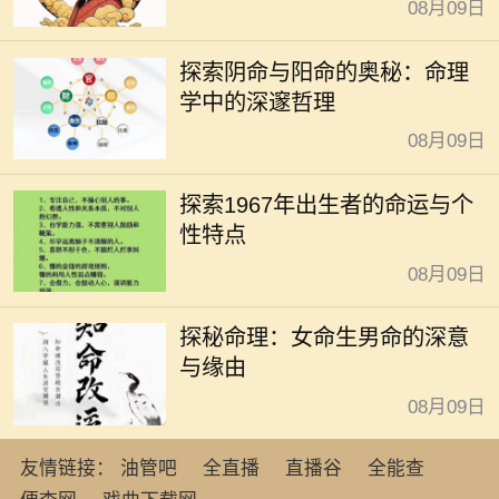
08月09日
探索阴命与阳命的奥秘：命理
学中的深邃哲理
08月09日
探索1967年出生者的命运与个
性特点
08月09日
探秘命理：女命生男命的深意
与缘由
08月09日
友情链接：
油管吧
全直播
直播谷
全能查