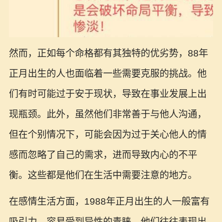
然而，正如每个命格都有其独特的优劣势，88年
正月出生的人也面临着一些需要克服的挑战。他
们有时可能过于安于现状，导致在事业发展上出
现瓶颈。此外，虽然他们非常善于与他人沟通，
但在个别情况下，可能会因为过于关心他人的情
感而忽略了自己的需求，进而导致内心的不平
衡。这些都是他们在生活中需要注意的地方。
在感情生活方面，1988年正月出生的人一般富有
吸引力，容易受到异性的青睐。他们往往表现出