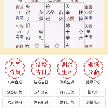
八字合婚
结婚吉日
测终生运
姻缘分析
2024运势
五行查询
月老灵签
批八字
六道轮回
姓名配对
婚姻走势
测桃花运