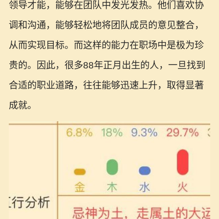
领导才能，能够在团队中发光发热。他们喜欢协
调和沟通，能够轻松地将团队成员的意见整合，
从而实现目标。而这样的能力在职场中是极为珍
贵的。因此，很多88年正月出生的人，一旦找到
合适的职业道路，往往能够迅速上升，取得显著
成就。