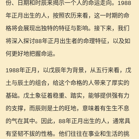
份、日期和时辰来揭示一个人的命运走向。1988
年正月出生的人，按照农历来看，这一时期的命
格将会展现出独特的特征与影响。接下来，我们
将深入探讨88年正月出生者的命理特征，以及如
何更好地把握命运。
1988年正月，以戊辰年为背景，从五行来看，戊
土与辰土的组合，给这个命格的人带来了厚实的
基础。戊土象征着稳重、踏实，能够提供强有力
的支撑，而辰则是土的旺地，意味着有生生不息
的气在其中。因此，88年正月出生的人，通常具
有坚韧不拔的性格。他们往往在事业和生活的挑