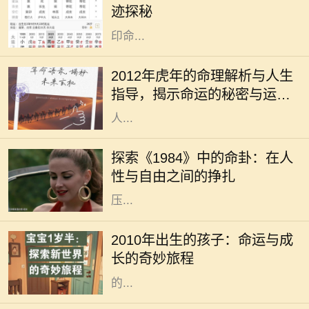
迹探秘
代表着母亲、智慧与情感，对处于正
印命...
在中国传统文化中，生肖文化有着深
厚的根基，特别是对于每一年出生的
2012年虎年的命理解析与人生
孩子，大家都十分关注他们的命理与
指导，揭示命运的秘密与运势
性格特征。2012年是壬辰年，属虎的
的变化
人...
《1984》是乔治·奥威尔所著的一部
经典反乌托邦小说，故事设定在一个
探索《1984》中的命卦：在人
极权主义高度控制的社会中。在这个
性与自由之间的挣扎
社会中，个人的自由被巨大的监控和
压...
2010年，对于许多家庭而言，是一个
充满希望与期待的年份。这一年出生
2010年出生的孩子：命运与成
的孩子，恰如其分地承载了新时代的
长的奇妙旅程
特质。今天，我们不仅探讨这些孩子
的...
每个人都想知道自己的命运如何，尤
其是那些平稳命的人。他们往往生活