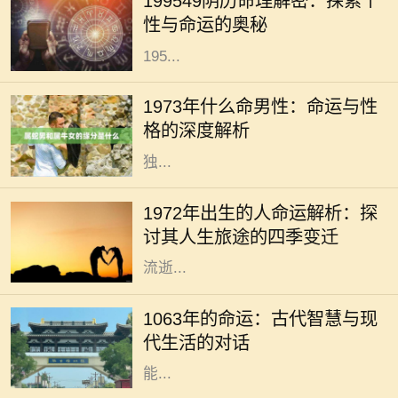
199549阴历命理解密：探索个
历来分析一个人的命运。今天，我们
性与命运的奥秘
将深入探讨19549年阴历（即公历的
195...
1973年，是一个在中国农历中被称为
“水牛年”的年份。根据命理学说，
1973年什么命男性：命运与性
1973年出生的男性被认为是“水命”。
格的深度解析
水命的男性在性格和命运上展现出
独...
每一个年份都是命运的一个分点，
1972年的出生者更是承载着特定时代
1972年出生的人命运解析：探
的印记。在这一年的春天，空气中充
讨其人生旅途的四季变迁
满着希望与新生，然而，随着时间的
流逝...
在历史长河中，每一个年份都承载着
独特的文化和命运，而1063年则是一
1063年的命运：古代智慧与现
个充满神秘和启示的年份。对于现代
代生活的对话
人来说，解读这一年所蕴含的智慧，
能...
在浩瀚的中华文化中，姓氏不仅仅是