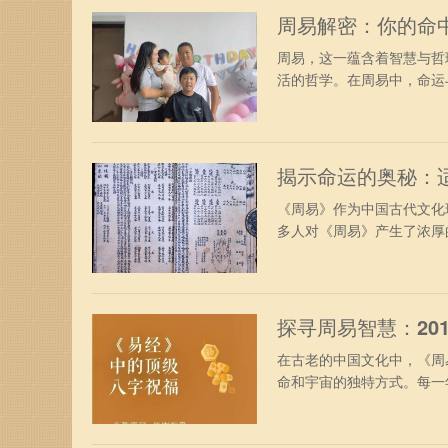
周易解密：你的命
周易，这一蕴含着智慧与哲
活的哲学。在周易中，命运与
揭示命运的奥秘：
《周易》作为中国古代文化
多人对《周易》产生了浓厚的
探寻周易智慧：20
在古老的中国文化中，《周
命和宇宙的独特方式。每一年