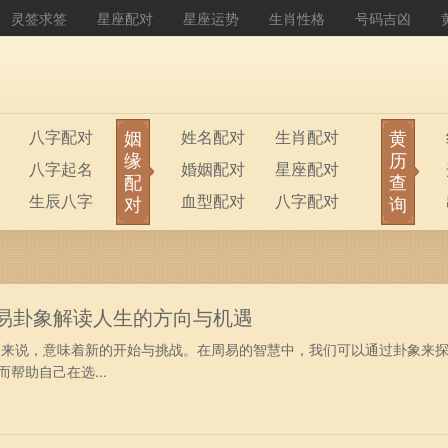
灵签求签
星座配对
星座运势
生肖性格
号码吉凶
姻
黄
八字配对
姓名配对
生肖配对
缘
历
八字起名
婚姻配对
星座配对
配
查
生辰八字
血型配对
八字配对
对
询
八字排盘
公司起名
周易卦象解读人生的方向与机遇
多人来说，意味着新的开始与挑战。在周易的智慧中，我们可以通过卦象来
帮助自己在选...