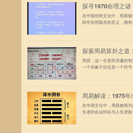
探寻1970命理之
在中国传统文化中，周易被
段年份所隐含的意义，拥有其
探索周易算卦之道
周易，这一古老而深邃的智
一个卦象不仅仅是一个符号，
周易解读：1975
在中国文化中，周易被视为
生者的命运特征与人生潜能。1