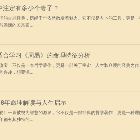
中注定有多少个妻子？
理的古老经典，历经千年依然散发着魅力。它不仅是占卜的工具，更是一
婚姻的关系密...
适合学习《周易》的命理特征分析
瑰宝，不仅是一本哲学著作，更是一部关于宇宙、人生和命理的经典之作
兴趣，想要深...
18年命理解读与人生启示
易》一直被视为智慧的源泉，它不仅是一部经典的哲学著作，更是一种理
都有其独特的...