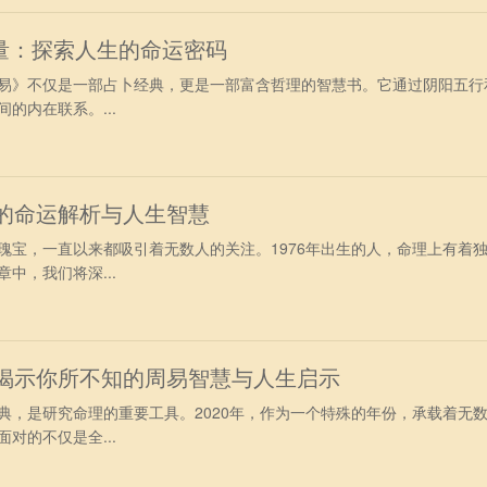
量：探索人生的命运密码
易》不仅是一部占卜经典，更是一部富含哲理的智慧书。它通过阴阳五行
的内在联系。...
人的命运解析与人生智慧
瑰宝，一直以来都吸引着无数人的关注。1976年出生的人，命理上有着
中，我们将深...
：揭示你所不知的周易智慧与人生启示
典，是研究命理的重要工具。2020年，作为一个特殊的年份，承载着无
对的不仅是全...