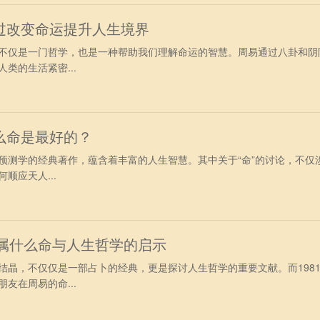
过改变命运提升人生境界
不仅是一门哲学，也是一种帮助我们理解命运的智慧。周易通过八卦和阴
类的生活紧密...
么命是最好的？
预测学的经典著作，蕴含着丰富的人生智慧。其中关于“命”的讨论，不仅
顺应天人...
年属什么命与人生哲学的启示
结晶，不仅仅是一部占卜的经典，更是探讨人生哲学的重要文献。而198
友在周易的命...