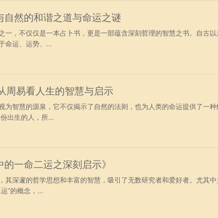
与自然的和谐之道与命运之谜
之一，不仅仅是一本占卜书，更是一部蕴含深刻哲理的智慧之书。自古以
命运、运势、...
：从周易看人生的智慧与启示
视为智慧的源泉，它不仅揭示了自然的法则，也为人类的命运提供了一种
份出生的人，所...
中的一命二运之深刻启示》
，其深邃的哲学思想和丰富的智慧，吸引了无数研究者和爱好者。尤其中
”的概念，...