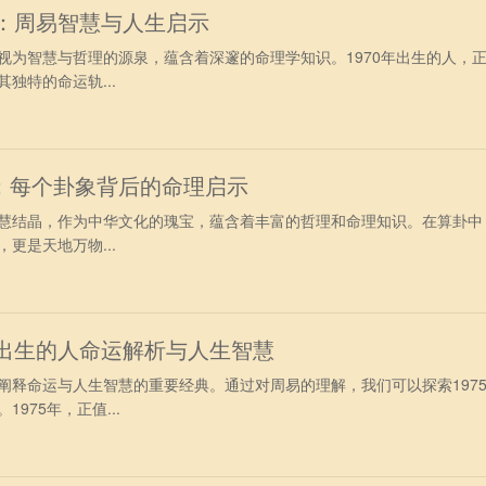
谜：周易智慧与人生启示
视为智慧与哲理的源泉，蕴含着深邃的命理学知识。1970年出生的人，
独特的命运轨...
：每个卦象背后的命理启示
慧结晶，作为中华文化的瑰宝，蕴含着丰富的哲理和命理知识。在算卦中
更是天地万物...
年出生的人命运解析与人生智慧
阐释命运与人生智慧的重要经典。通过对周易的理解，我们可以探索197
975年，正值...