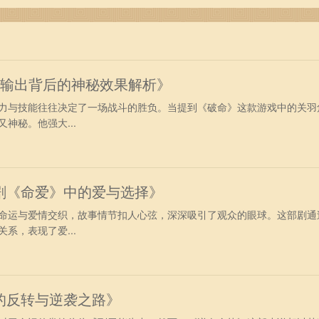
强输出背后的神秘效果解析》
力与技能往往决定了一场战斗的胜负。当提到《破命》这款游戏中的关羽
神秘。他强大...
剧《命爱》中的爱与选择》
命运与爱情交织，故事情节扣人心弦，深深吸引了观众的眼球。这部剧通
系，表现了爱...
的反转与逆袭之路》