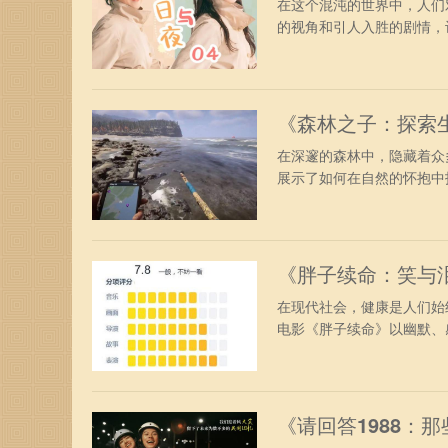
在这个混沌的世界中，人们
的视角和引人入胜的剧情，让
《森林之子：探索
在深邃的森林中，隐藏着众
展示了如何在自然的怀抱中找
《胖子续命：笑与
在现代社会，健康是人们始
电影《胖子续命》以幽默、感
《请回答1988：