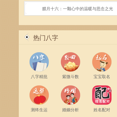
腊月十六：一颗心中的温暖与思念之光
最终，选择适合自己的门派不仅是为了修行的成功
热门八字
派都有其辉煌的历史与独特的文化，也都有各自的
道，亦是心灵成长的道路。
总之，选择门派是一段旅程，而非最终的目的地。
智慧，方能突破桎梏，成就无上的仙途。愿每一位
八字精批
紫微斗数
宝宝取名
的精彩人生之旅！
测终生运
婚姻分析
姓名配对