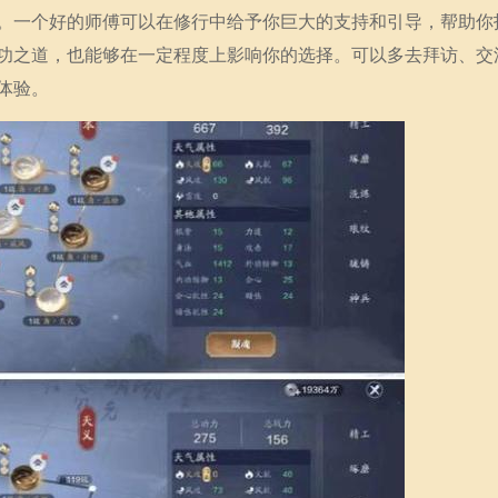
。一个好的师傅可以在修行中给予你巨大的支持和引导，帮助你
功之道，也能够在一定程度上影响你的选择。可以多去拜访、交
体验。