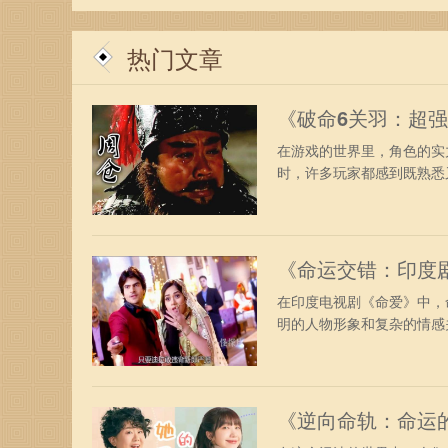
热门文章
《破命6关羽：超
在游戏的世界里，角色的实
时，许多玩家都感到既熟悉又
《命运交错：印度
在印度电视剧《命爱》中，
明的人物形象和复杂的情感关
《逆向命轨：命运