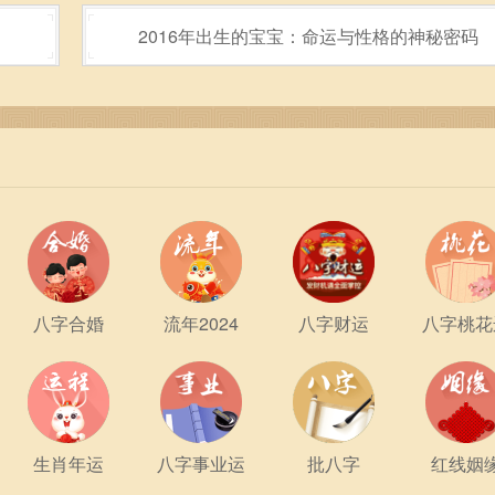
2016年出生的宝宝：命运与性格的神秘密码
，更是为了在这一过程中品味生命的乐趣，感悟自我的成长。每
信仰和理念。当你在其中找到属于自己的位置时，便是真正的修
无论你身处哪个门派，保持一颗热爱修行的心，借助仙命决的力
修士都能在修仙的世界中，找到属于自己的那把钥匙，开启一段
八字合婚
流年2024
八字财运
八字桃花
生肖年运
八字事业运
批八字
红线姻