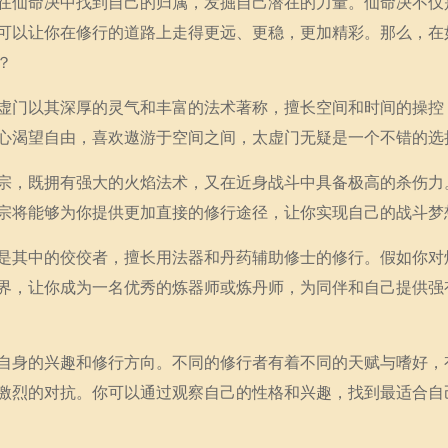
在仙命决中找到自己的归属，发掘自己潜在的力量。仙命决不仅
可以让你在修行的道路上走得更远、更稳，更加精彩。那么，在
？
虚门以其深厚的灵气和丰富的法术著称，擅长空间和时间的操控
心渴望自由，喜欢遨游于空间之间，太虚门无疑是一个不错的选
宗，既拥有强大的火焰法术，又在近身战斗中具备极高的杀伤力
宗将能够为你提供更加直接的修行途径，让你实现自己的战斗梦
是其中的佼佼者，擅长用法器和丹药辅助修士的修行。假如你对
界，让你成为一名优秀的炼器师或炼丹师，为同伴和自己提供强
自身的兴趣和修行方向。不同的修行者有着不同的天赋与嗜好，
激烈的对抗。你可以通过观察自己的性格和兴趣，找到最适合自