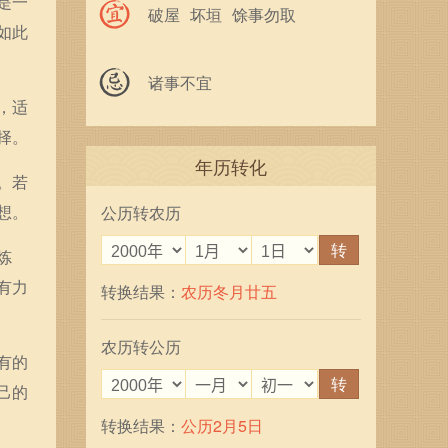
是一
破屋
坏垣
馀事勿取
如此
诸事不宜
，适
择。
年历转化
。若
想。
公历转农历
转
炼
有力
转换结果：
农历冬月廿五
农历转公历
有的
转
己的
转换结果：
公历2月5日