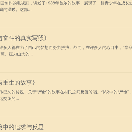
韩国制作的电视剧，讲述了1988年首尔的故事，展现了一群青少年在成长
的温暖。这部...
与奋斗的真实写照》
许多人都在为了自己的梦想而努力拼搏。然而，在许多人的心目中，"拿
班、压力山大的...
与重生的故事》
传已久的传说，关于“尸命”的故事在村民之间反复吟唱。传说中的“尸命”
交织的...
境中的追求与反思