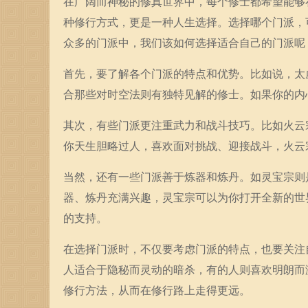
在广阔而神秘的修真世界中，每个修士都希望能够
种修行方式，更是一种人生选择。选择哪个门派，
众多的门派中，我们该如何选择适合自己的门派呢
首先，要了解各个门派的特点和优势。比如说，太
合那些对时空法则有独特见解的修士。如果你的内
其次，有些门派更注重武力和战斗技巧。比如火云
你天生胆略过人，喜欢面对挑战、迎接战斗，火云
当然，还有一些门派善于炼器和炼丹。如灵宝宗则
器、炼丹充满兴趣，灵宝宗可以为你打开全新的世
的支持。
在选择门派时，不仅要考虑门派的特点，也要关注
人适合于隐秘而灵动的暗杀，有的人则喜欢明朗而
修行方法，从而在修行路上走得更远。