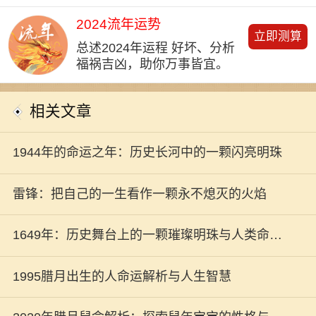
2024流年运势
立即测算
总述2024年运程 好坏、分析
福祸吉凶，助你万事皆宜。
相关文章
1944年的命运之年：历史长河中的一颗闪亮明珠
雷锋：把自己的一生看作一颗永不熄灭的火焰
1649年：历史舞台上的一颗璀璨明珠与人类命运
的交错
1995腊月出生的人命运解析与人生智慧