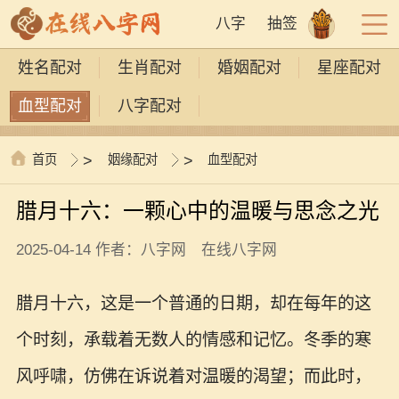
八字
抽签
姓名配对
生肖配对
婚姻配对
星座配对
血型配对
八字配对
首页
>
姻缘配对
>
血型配对
腊月十六：一颗心中的温暖与思念之光
2025-04-14 作者：八字网 在线八字网
腊月十六，这是一个普通的日期，却在每年的这
个时刻，承载着无数人的情感和记忆。冬季的寒
风呼啸，仿佛在诉说着对温暖的渴望；而此时，