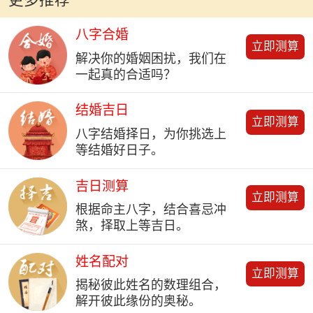
更多推荐
八字合婚
立即测算
解决你的婚姻困扰，我们在
一起真的合适吗？
结婚吉日
立即测算
八字结婚择日，为你挑选上
等结婚好日子。
吉日测算
立即测算
根据命主八字，结合喜忌冲
煞，择取上等吉日。
姓名配对
立即测算
揭秘彼此姓名的数理组合，
解开彼此缘份的奥秘。