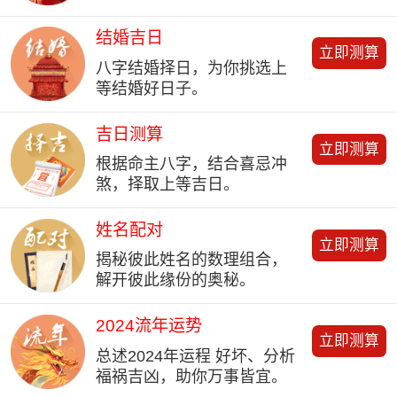
结婚吉日
立即测算
八字结婚择日，为你挑选上
等结婚好日子。
吉日测算
立即测算
根据命主八字，结合喜忌冲
煞，择取上等吉日。
姓名配对
立即测算
揭秘彼此姓名的数理组合，
解开彼此缘份的奥秘。
2024流年运势
立即测算
总述2024年运程 好坏、分析
福祸吉凶，助你万事皆宜。