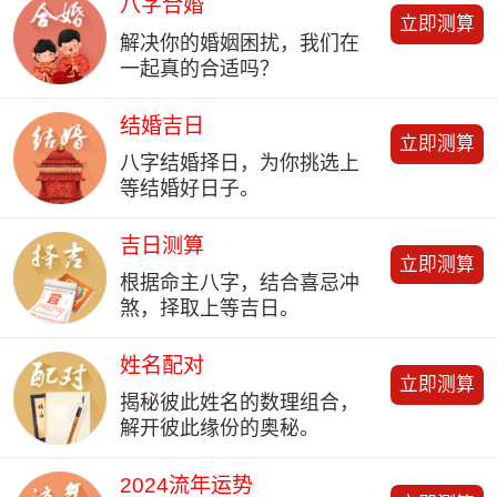
八字合婚
立即测算
解决你的婚姻困扰，我们在
一起真的合适吗？
结婚吉日
立即测算
八字结婚择日，为你挑选上
等结婚好日子。
吉日测算
立即测算
根据命主八字，结合喜忌冲
煞，择取上等吉日。
姓名配对
立即测算
揭秘彼此姓名的数理组合，
解开彼此缘份的奥秘。
2024流年运势