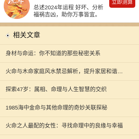
立即测算
总述2024年运程 好坏、分析
福祸吉凶，助你万事皆宜。
相关文章
身材与命运：你不知道的那些秘密关系
火命与木命家庭风水禁忌解析，提升家居和谐的
秘诀
探索47岁：属相、命理与人生智慧的交织
1985海中金命与其他命理的奇妙关联探秘
火命之人最配的女性：寻找命理中的良缘与幸福