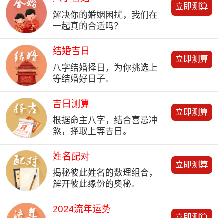
立即测算
解决你的婚姻困扰，我们在
一起真的合适吗？
结婚吉日
立即测算
八字结婚择日，为你挑选上
等结婚好日子。
吉日测算
立即测算
根据命主八字，结合喜忌冲
煞，择取上等吉日。
姓名配对
立即测算
揭秘彼此姓名的数理组合，
解开彼此缘份的奥秘。
2024流年运势
立即测算