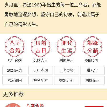
岁月里，希望1960年出生的每一位土命者，都能
勇敢地追逐梦想，坚守自己的初衷，创造出属于
自己的精彩人生。
八字合婚
结婚吉日
测终生运
姻缘分析
2024运势
五行查询
月老灵签
批八字
六道轮回
姓名配对
婚姻走势
测桃花运
更多推荐
八字合婚