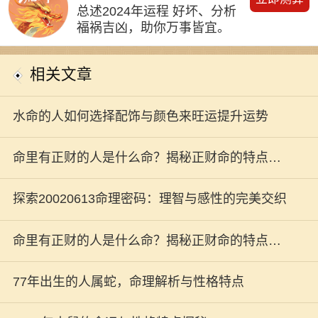
总述2024年运程 好坏、分析
福祸吉凶，助你万事皆宜。
相关文章
水命的人如何选择配饰与颜色来旺运提升运势
命里有正财的人是什么命？揭秘正财命的特点与
运势
探索20020613命理密码：理智与感性的完美交织
命里有正财的人是什么命？揭秘正财命的特点与
运势
77年出生的人属蛇，命理解析与性格特点