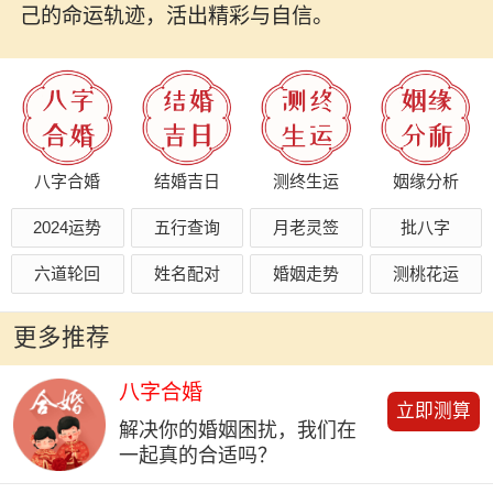
己的命运轨迹，活出精彩与自信。
八字合婚
结婚吉日
测终生运
姻缘分析
2024运势
五行查询
月老灵签
批八字
六道轮回
姓名配对
婚姻走势
测桃花运
更多推荐
八字合婚
立即测算
解决你的婚姻困扰，我们在
一起真的合适吗？