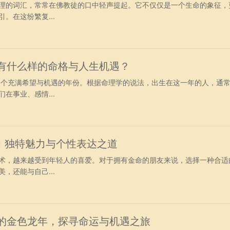
理的词汇，常常在佛教徒的口中轻声提起。它不仅仅是一个生命的象征，
。在这纷繁复...
，有什么样的命格与人生机遇？
，是个充满希望与机遇的年份。根据命理学的说法，出生在这一年的人，通
在事业、感情...
：独特魅力与个性表达之道
术，越来越受到年轻人的喜爱。对于拥有金命的朋友来说，选择一种合适
，还能与自己...
来的金色龙年，探寻命运与机遇之旅