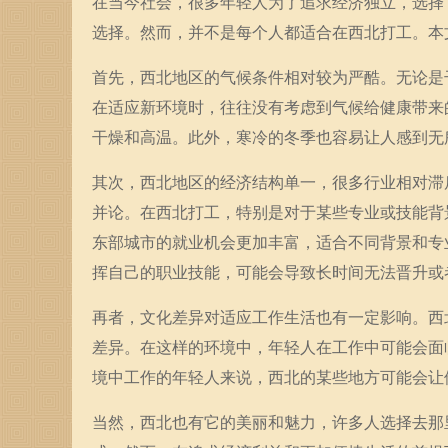
在当今社会，很多年轻人为了追求经济独立，选择
选择。然而，并不是每个人都适合在西北打工。本
首先，西北地区的气候条件相对较为严酷。无论是
在适应新环境时，往往没有考虑到气候给健康带来
干燥和高温。此外，寒冷的冬季也容易让人感到无
其次，西北地区的经济结构单一，很多行业相对滞
并论。在西北打工，特别是对于某些专业或技能背
东部城市的就业机会更加丰富，适合不同背景和专
挥自己的职业技能，可能会导致长时间无法晋升或
再者，文化差异对适应工作生活也有一定影响。西
差异。在这样的环境中，年轻人在工作中可能会面
境中工作的年轻人来说，西北的某些地方可能会让
当然，西北也有它的美丽和魅力，许多人选择去那