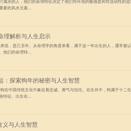
行属水的人，他们的命理特征决定了他们对环境的敏感度和对流动性的追
要的风水元素...
：命理解析与人生启示
具体来说，是己丑年。从命理学的角度来看，属于这一年出生的人，通常被
他们的命理特...
命运：探索狗年的秘密与人生智慧
年，狗在中国传统文化中象征着忠诚、勇气与信任。在生肖中，狗属于十二
特征。出生在...
含义与人生智慧