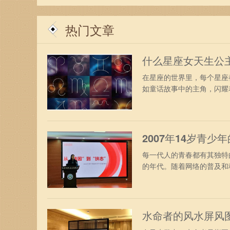
热门文章
什么星座女天生公
在星座的世界里，每个星座
如童话故事中的主角，闪耀着
2007年14岁青
每一代人的青春都有其独特
的年代。随着网络的普及和科
水命者的风水屏风