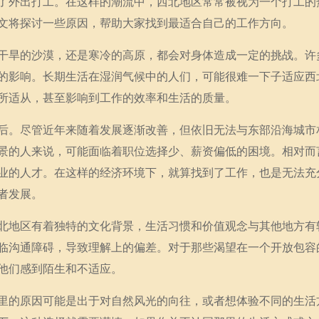
了外出打工。在这样的潮流中，西北地区常常被视为一个打工的
文将探讨一些原因，帮助大家找到最适合自己的工作方向。
干旱的沙漠，还是寒冷的高原，都会对身体造成一定的挑战。许
的影响。长期生活在湿润气候中的人们，可能很难一下子适应西
所适从，甚至影响到工作的效率和生活的质量。
后。尽管近年来随着发展逐渐改善，但依旧无法与东部沿海城市
景的人来说，可能面临着职位选择少、薪资偏低的困境。相对而
业的人才。在这样的经济环境下，就算找到了工作，也是无法充
者发展。
北地区有着独特的文化背景，生活习惯和价值观念与其他地方有
临沟通障碍，导致理解上的偏差。对于那些渴望在一个开放包容
他们感到陌生和不适应。
里的原因可能是出于对自然风光的向往，或者想体验不同的生活