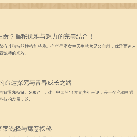
主命？揭秘优雅与魅力的完美结合！
都有其独特的性格和特质。有些星座女生天生就像是公主般，优雅而迷人
独特的光彩。...
少年的命运探究与青春成长之路
的背景和特征。2007年，对于中国的14岁青少年来说，是一个充满机遇
技的发展，这...
图案选择与寓意探秘