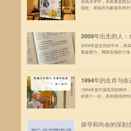
在风水学中，水命者是指五
因此，屏风作为家居布局中重
2009年出生的人
2009年是农历的牛年，
勤奋努力，脚踏实地的个体。
1994年的生肖与
1994年是中国农历的狗
的第十一位，具有独特的性格
探寻和尚命的深刻