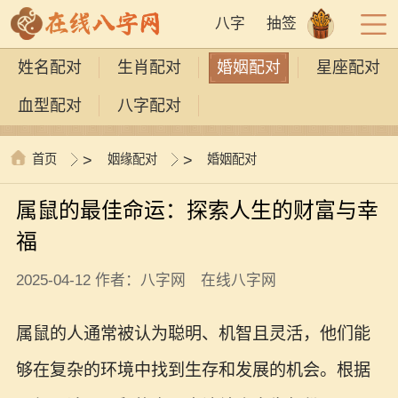
八字
抽签
姓名配对
生肖配对
婚姻配对
星座配对
血型配对
八字配对
首页
>
姻缘配对
>
婚姻配对
属鼠的最佳命运：探索人生的财富与幸
福
2025-04-12 作者：八字网 在线八字网
属鼠的人通常被认为聪明、机智且灵活，他们能
够在复杂的环境中找到生存和发展的机会。根据