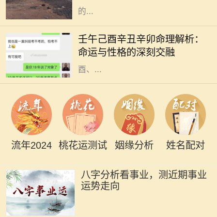
的...
在浩瀚的命理学中，五行八字被视为
解读一个人命运的重要工具。不同的
壬午己酉辛丑辛卯命理解析：
命格拥有各自独特的性格特征与运势
命运与性格的深刻交融
走向。今天，我们将针对壬午、己
酉、...
流年2024
桃花运测试
姻缘分析
姓名配对
八字分析看事业，测近期事业
运势走向