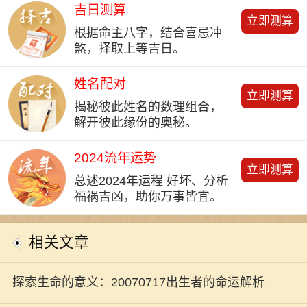
吉日测算
立即测算
根据命主八字，结合喜忌冲
煞，择取上等吉日。
姓名配对
立即测算
揭秘彼此姓名的数理组合，
解开彼此缘份的奥秘。
2024流年运势
立即测算
总述2024年运程 好坏、分析
福祸吉凶，助你万事皆宜。
相关文章
探索生命的意义：20070717出生者的命运解析