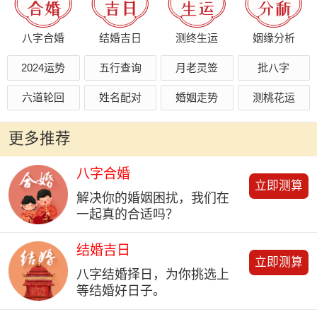
八字合婚
结婚吉日
测终生运
姻缘分析
2024运势
五行查询
月老灵签
批八字
六道轮回
姓名配对
婚姻走势
测桃花运
更多推荐
八字合婚
立即测算
解决你的婚姻困扰，我们在
一起真的合适吗？
结婚吉日
立即测算
八字结婚择日，为你挑选上
等结婚好日子。