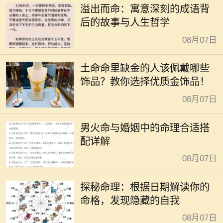
溢出而命：寓意深刻的成语背
后的故事与人生哲学
08月07日
土命命里缺金的人该佩戴哪些
饰品？教你选择优质金饰品！
08月07日
男火命与婚姻中的命理合适搭
配详解
08月07日
探秘命理：根据日期解读你的
命格，发现隐藏的自我
08月07日