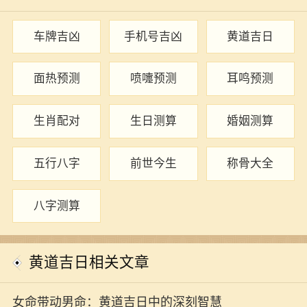
车牌吉凶
手机号吉凶
黄道吉日
面热预测
喷嚏预测
耳鸣预测
生肖配对
生日测算
婚姻测算
五行八字
前世今生
称骨大全
八字测算
黄道吉日相关文章
女命带动男命：黄道吉日中的深刻智慧