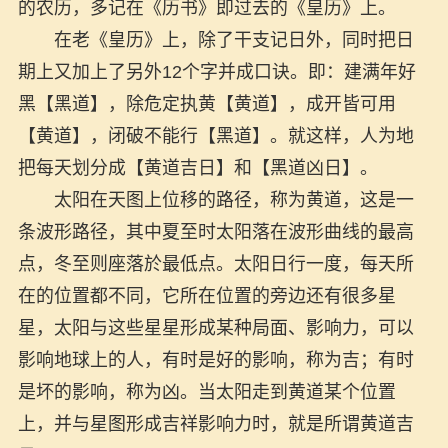
的农历，多记在《历书》即过去的《皇历》上。
在老《皇历》上，除了干支记日外，同时把日
期上又加上了另外12个字并成口诀。即：建满年好
黑【黑道】，除危定执黄【黄道】，成开皆可用
【黄道】，闭破不能行【黑道】。就这样，人为地
把每天划分成【黄道吉日】和【黑道凶日】。
太阳在天图上位移的路径，称为黄道，这是一
条波形路径，其中夏至时太阳落在波形曲线的最高
点，冬至则座落於最低点。太阳日行一度，每天所
在的位置都不同，它所在位置的旁边还有很多星
星，太阳与这些星星形成某种局面、影响力，可以
影响地球上的人，有时是好的影响，称为吉；有时
是坏的影响，称为凶。当太阳走到黄道某个位置
上，并与星图形成吉祥影响力时，就是所谓黄道吉