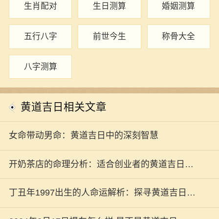
生肖配对
生日测算
婚姻测算
五行八字
前世今生
称骨大全
八字测算
黄道吉日相关文章
女命带动男命：黄道吉日中的深刻智慧
开奶茶店的命理分析：适合创业者的黄道吉日与
经营秘诀
丁丑年1997出生的人命运解析：探寻黄道吉日与