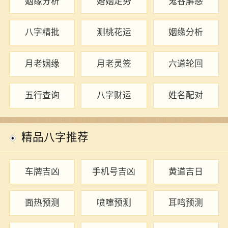
姻缘分析
婚姻走势
鬼谷解惑
八字精批
测桃花运
姻缘分析
月老姻缘
月老灵签
六道轮回
五行查询
八字财运
姓名配对
精品八字推荐
车牌吉凶
手机号吉凶
黄道吉日
面热预测
喷嚏预测
耳鸣预测