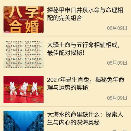
探秘甲申日井泉水命与命理相
配的完美组合
08月09日
大驿士命与五行命相辅相成，
最佳配对揭秘！
08月09日
2027年是生肖兔，揭秘兔年命
理与运势的奥秘
08月09日
大海水的命里缺什么：探索人
生与内心的深海奥秘