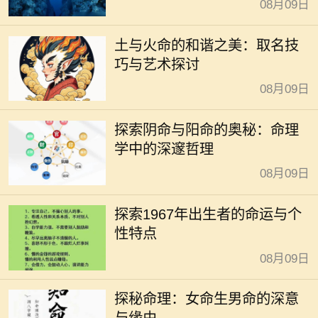
08月09日
土与火命的和谐之美：取名技
巧与艺术探讨
08月09日
探索阴命与阳命的奥秘：命理
学中的深邃哲理
08月09日
探索1967年出生者的命运与个
性特点
08月09日
探秘命理：女命生男命的深意