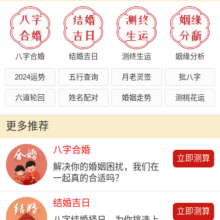
八字合婚
结婚吉日
测终生运
姻缘分析
2024运势
五行查询
月老灵签
批八字
六道轮回
姓名配对
婚姻走势
测桃花运
更多推荐
八字合婚
立即测算
解决你的婚姻困扰，我们在
一起真的合适吗？
结婚吉日
立即测算
八字结婚择日，为你挑选上