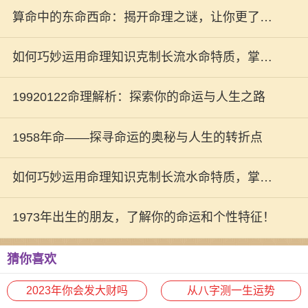
算命中的东命西命：揭开命理之谜，让你更了解
生活之道
如何巧妙运用命理知识克制长流水命特质，掌控
人生的方向与命运
19920122命理解析：探索你的命运与人生之路
1958年命——探寻命运的奥秘与人生的转折点
如何巧妙运用命理知识克制长流水命特质，掌控
人生的方向与命运
1973年出生的朋友，了解你的命运和个性特征！
猜你喜欢
2023年你会发大财吗
从八字测一生运势