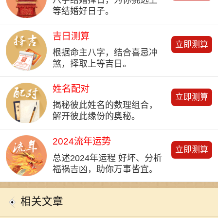
等结婚好日子。
吉日测算
立即测算
根据命主八字，结合喜忌冲
煞，择取上等吉日。
姓名配对
立即测算
揭秘彼此姓名的数理组合，
解开彼此缘份的奥秘。
2024流年运势
立即测算
总述2024年运程 好坏、分析
福祸吉凶，助你万事皆宜。
相关文章