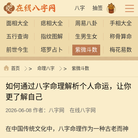
八字
抽签
面相大全
痣相大全
周易八卦
手相大全
五行查询
指纹图解
生男生女
称骨算命
前世今生
塔罗占卜
紫微斗数
梅花易数
首页
>
命理八字
>
紫微斗数
如何通过八字命理解析个人命运，让你
更了解自己
2026-06-08 作者：八字网 在线八字网
在中国传统文化中，八字命理作为一种古老而神