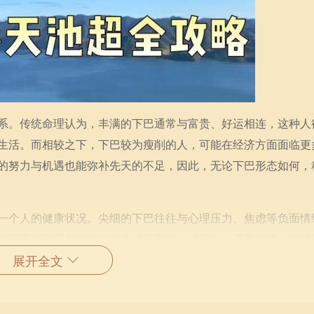
系。传统命理认为，丰满的下巴通常与富贵、好运相连，这种人
生活。而相较之下，下巴较为瘦削的人，可能在经济方面面临更
的努力与机遇也能弥补先天的不足，因此，无论下巴形态如何，
一个人的健康状况。尖细的下巴往往与心理压力、焦虑等负面情
的下巴则预示着较好的身体健康和内分泌平衡，通常这些人能够
展开全文
相可以提供一些线索，但真正的健康还是要依靠日常的饮食、运
映射出人际关系。下巴宽大、饱满的人，往往容易与人亲近，能