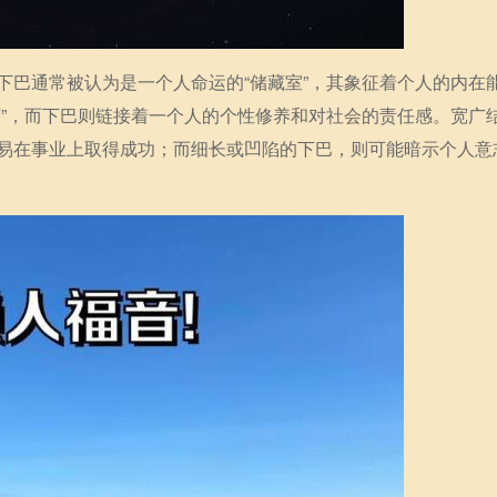
下巴通常被认为是一个人命运的“储藏室”，其象征着个人的内在
下”，而下巴则链接着一个人的个性修养和对社会的责任感。宽广
易在事业上取得成功；而细长或凹陷的下巴，则可能暗示个人意