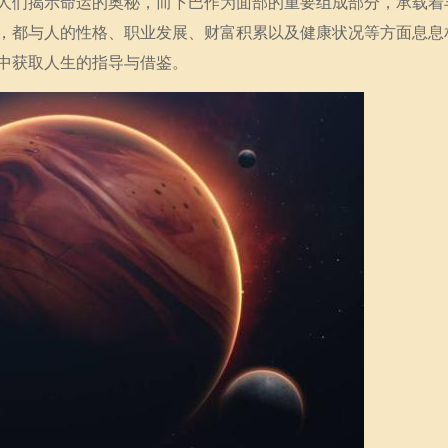
人们揭示命运的奥秘，而下巴作为面部的重要组成部分，承载着
，都与人的性格、职业发展、财富积累以及健康状况等方面息息
中获取人生的指导与借鉴。