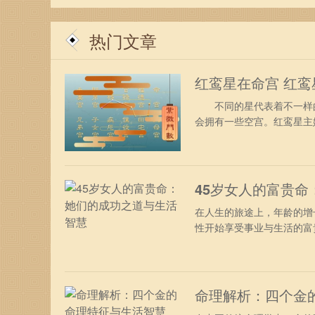
热门文章
红鸾星在命宫 红
不同的星代表着不一样的
会拥有一些空宫。红鸾星主姻
45岁女人的富贵
在人生的旅途上，年龄的增
性开始享受事业与生活的富贵
命理解析：四个金