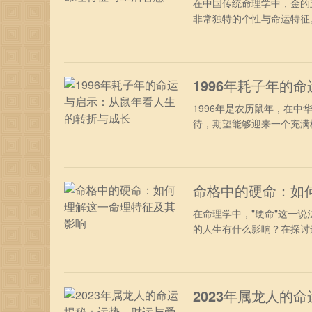
在中国传统命理学中，金的
非常独特的个性与命运特征。
1996年耗子年的
1996年是农历鼠年，在
待，期望能够迎来一个充满机
命格中的硬命：如
在命理学中，"硬命"这一
的人生有什么影响？在探讨这
2023年属龙人的