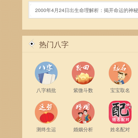
引他人的注意，善于交际。而下巴较为细长的人可
2000年4月24日出生命理解析：揭开命运的神
的人际魅力实际上也关乎到自我形象的提升与自我
在生活中，我们可以通过了解自己下巴的特征，找
协作的职业，如管理、销售等，这类工作能够充分
热门八字
思考或创造性的职业，如科研、艺术等，这样能够
总结来说，下巴在命理学上起到了至关重要的作用
的指导。了解自身的下巴特征，我们可以更好地规
态与努力拼搏的行动，才是改变命运的真正钥匙。
八字精批
紫微斗数
宝宝取名
慧，努力成就更加辉煌的人生。
测终生运
婚姻分析
姓名配对