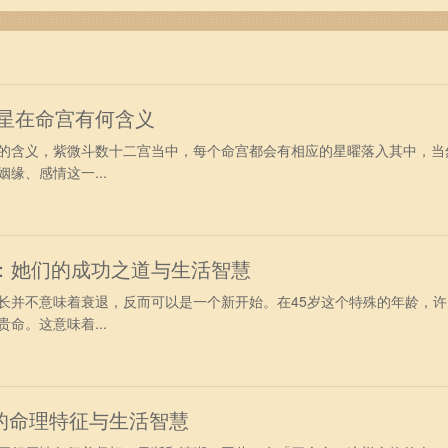
鸾星在命宫有何含义
含义，紫微斗数十二宫当中，每个命宫都会有相应的星曜落入其中，当
缘、感情这一...
命：她们的成功之道与生活智慧
长并不意味着衰退，反而可以是一个新开始。在45岁这个特殊的年龄，许
命。这意味着...
的命理特征与生活智慧