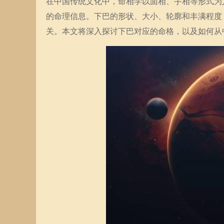
在中国传统文化中，命相学以面相、手相等形式为
的命理信息。下巴的形状、大小、轮廓和丰满程度
关。本文将深入探讨下巴对应的命格，以及如何从