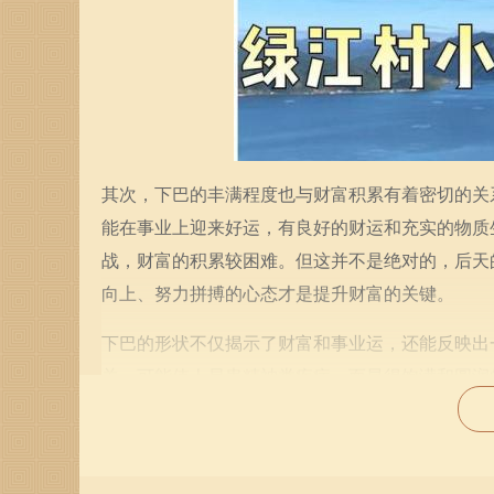
其次，下巴的丰满程度也与财富积累有着密切的关
能在事业上迎来好运，有良好的财运和充实的物质
战，财富的积累较困难。但这并不是绝对的，后天
向上、努力拼搏的心态才是提升财富的关键。
下巴的形状不仅揭示了财富和事业运，还能反映出
关，可能使人易患精神类疾病，而显得饱满和圆润
生活的乐趣，保持良好的生活状态。当然，虽然面
心理调适。
除了物质和健康，下巴的面相分析在一定程度上也