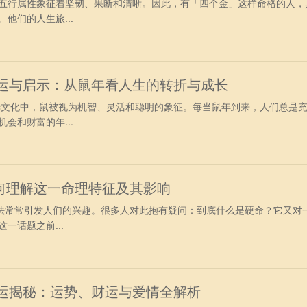
五行属性象征着坚韧、果断和清晰。因此，有「四个金」这样命格的人，
他们的人生旅...
命运与启示：从鼠年看人生的转折与成长
中华文化中，鼠被视为机智、灵活和聪明的象征。每当鼠年到来，人们总是
会和财富的年...
何理解这一命理特征及其影响
说法常常引发人们的兴趣。很多人对此抱有疑问：到底什么是硬命？它又对
一话题之前...
命运揭秘：运势、财运与爱情全解析