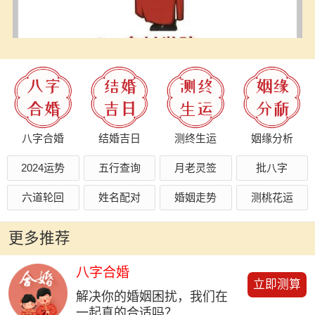
八字合婚
结婚吉日
测终生运
姻缘分析
2024运势
五行查询
月老灵签
批八字
六道轮回
姓名配对
婚姻走势
测桃花运
更多推荐
八字合婚
立即测算
解决你的婚姻困扰，我们在
一起真的合适吗？