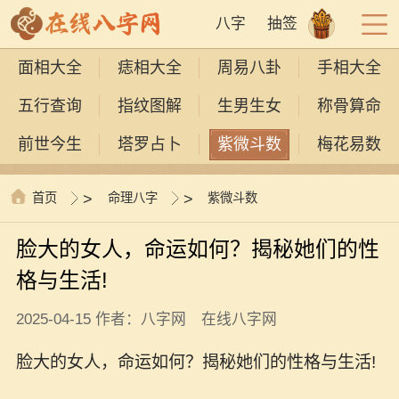
八字
抽签
面相大全
痣相大全
周易八卦
手相大全
五行查询
指纹图解
生男生女
称骨算命
前世今生
塔罗占卜
紫微斗数
梅花易数
首页
>
命理八字
>
紫微斗数
脸大的女人，命运如何？揭秘她们的性
格与生活!
2025-04-15 作者：八字网 在线八字网
脸大的女人，命运如何？揭秘她们的性格与生活!