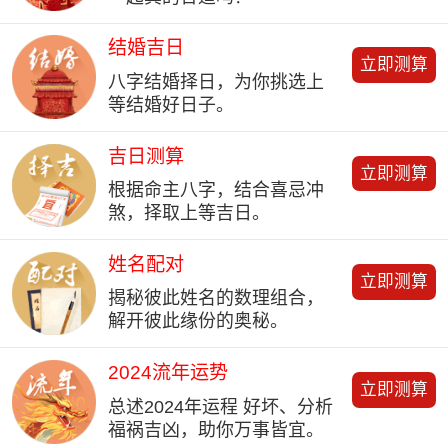
结婚吉日
立即测算
八字结婚择日，为你挑选上
等结婚好日子。
吉日测算
立即测算
根据命主八字，结合喜忌冲
煞，择取上等吉日。
姓名配对
立即测算
揭秘彼此姓名的数理组合，
解开彼此缘份的奥秘。
2024流年运势
立即测算
总述2024年运程 好坏、分析
福祸吉凶，助你万事皆宜。