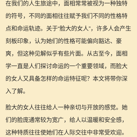
在我们的人生旅途中，面相常常被视为一种独特
的符号，不同的面相往往赋予我们不同的性格特
点和命运轨迹。关于“脸大的女人”，许多人会产生
刻板印象，认为她们的性格可能偏向豁达、豪
爽，但这种见解似乎有些片面。从古至今，面相
学一直是人们探讨命运的一个重要领域，而脸大
的女人又具备怎样的命运特征呢？本文将带你深
入了解。
脸大的女人往往给人一种亲切与开放的感觉。她
们的脸庞通常较为宽广，给人以温暖和安全感，
这种特质往往使她们在人际交往中非常受欢迎。