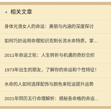
相关文章
身体光滑女人的命运：美丽与内涵的深度探讨
如何巧妙运用命理知识克制长流水命特质，掌控
人生的方向与命运
2011年命运之轮：人生转折与机遇的奇妙交织
1973年出生的朋友，了解你的命运和个性特征！
水命的人如何选择配饰与颜色来旺运提升运势
2021年阴历五行命理解析：揭秘各命格的命运与