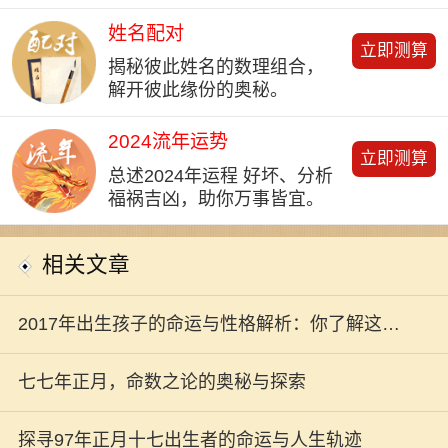
姓名配对
立即测算
揭秘彼此姓名的数理组合，
解开彼此缘份的奥秘。
2024流年运势
立即测算
总述2024年运程 好坏、分析
福祸吉凶，助你万事皆宜。
相关文章
2017年出生孩子的命运与性格解析：你了解这个
新生代吗？
七七年正月，命数之论的奥秘与探索
探寻97年正月十七出生者的命运与人生轨迹