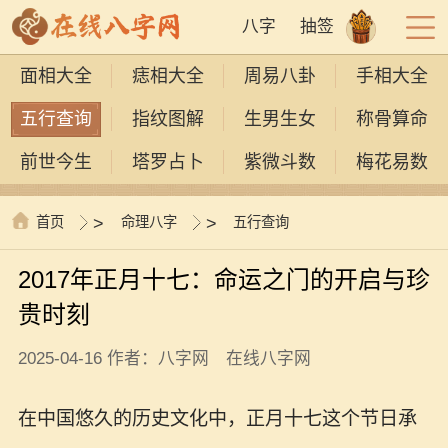
八字
抽签
面相大全
痣相大全
周易八卦
手相大全
五行查询
指纹图解
生男生女
称骨算命
前世今生
塔罗占卜
紫微斗数
梅花易数
首页
>
命理八字
>
五行查询
2017年正月十七：命运之门的开启与珍
贵时刻
2025-04-16 作者：八字网 在线八字网
在中国悠久的历史文化中，正月十七这个节日承