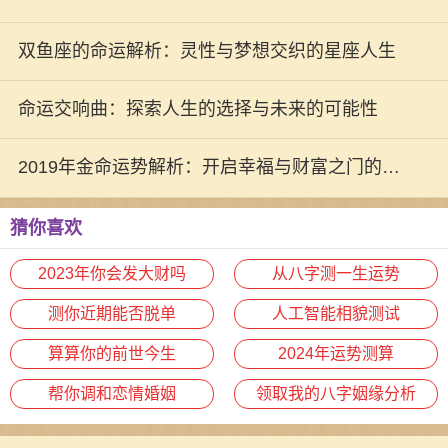
双鱼座的命运解析：灵性与梦想交织的星座人生
命运交响曲：探索人生的选择与未来的可能性
2019年金命运势解析：开启幸福与财富之门的秘
密
猜你喜欢
2023年你会发大财吗
从八字测一生运势
测你近期能否脱单
人工智能相貌测试
算算你的前世今生
2024年运势测算
帮你调和恋情婚姻
领取我的八字姻缘分析