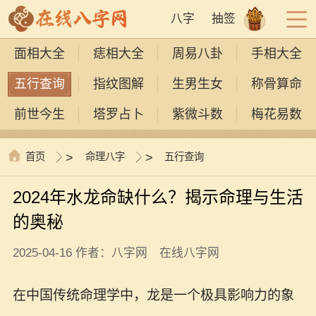
八字
抽签
面相大全
痣相大全
周易八卦
手相大全
五行查询
指纹图解
生男生女
称骨算命
前世今生
塔罗占卜
紫微斗数
梅花易数
首页
>
命理八字
>
五行查询
2024年水龙命缺什么？揭示命理与生活
的奥秘
2025-04-16 作者：八字网 在线八字网
在中国传统命理学中，龙是一个极具影响力的象