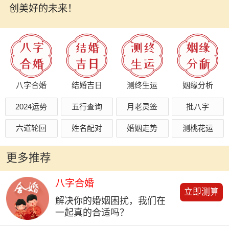
创美好的未来！
八字合婚
结婚吉日
测终生运
姻缘分析
2024运势
五行查询
月老灵签
批八字
六道轮回
姓名配对
婚姻走势
测桃花运
更多推荐
八字合婚
立即测算
解决你的婚姻困扰，我们在
一起真的合适吗？