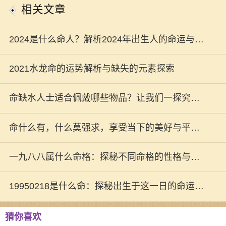
相关文章
2024是什么命人？解析2024年出生人的命运与性
格特点
2021水龙命的运势解析与缺失的元素探索
命缺水人士适合佩戴哪些物品？让我们一探究
竟！
命什么有，什么莫强求，享受当下的美好与平淡
生活
一九八八属什么命格：探秘不同命格的性格与人
生轨迹
19950218是什么命：探秘出生于这一日的命运与
性格
猜你喜欢