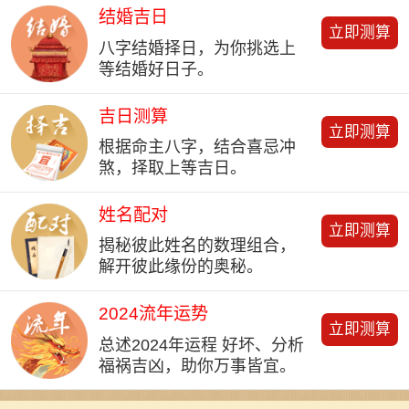
结婚吉日
立即测算
八字结婚择日，为你挑选上
等结婚好日子。
吉日测算
立即测算
根据命主八字，结合喜忌冲
煞，择取上等吉日。
姓名配对
立即测算
揭秘彼此姓名的数理组合，
解开彼此缘份的奥秘。
2024流年运势
立即测算
总述2024年运程 好坏、分析
福祸吉凶，助你万事皆宜。