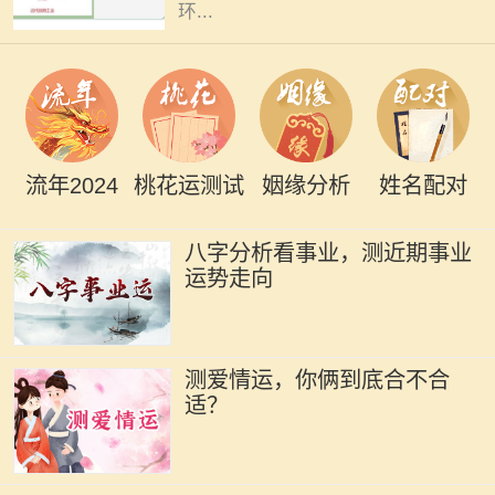
环...
流年2024
桃花运测试
姻缘分析
姓名配对
八字分析看事业，测近期事业
运势走向
测爱情运，你俩到底合不合
适？
在中国传统的命理学中，每个人的命
运都受到出生年份、月份、日子和时