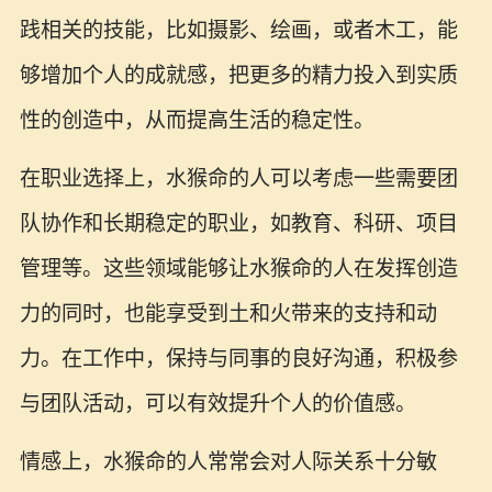
践相关的技能，比如摄影、绘画，或者木工，能
够增加个人的成就感，把更多的精力投入到实质
性的创造中，从而提高生活的稳定性。
在职业选择上，水猴命的人可以考虑一些需要团
队协作和长期稳定的职业，如教育、科研、项目
管理等。这些领域能够让水猴命的人在发挥创造
力的同时，也能享受到土和火带来的支持和动
力。在工作中，保持与同事的良好沟通，积极参
与团队活动，可以有效提升个人的价值感。
情感上，水猴命的人常常会对人际关系十分敏