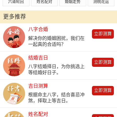
六道轮回
姓名配对
婚姻走势
测桃花运
更多推荐
八字合婚
立即测算
解决你的婚姻困扰，我们在
一起真的合适吗？
结婚吉日
立即测算
八字结婚择日，为你挑选上
等结婚好日子。
吉日测算
立即测算
根据命主八字，结合喜忌冲
煞，择取上等吉日。
姓名配对