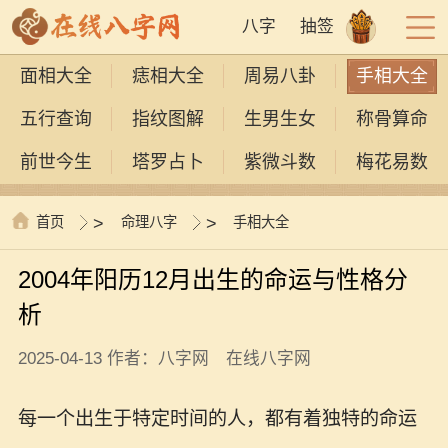
八字
抽签
面相大全
痣相大全
周易八卦
手相大全
五行查询
指纹图解
生男生女
称骨算命
前世今生
塔罗占卜
紫微斗数
梅花易数
首页
>
命理八字
>
手相大全
2004年阳历12月出生的命运与性格分
析
2025-04-13 作者：八字网 在线八字网
每一个出生于特定时间的人，都有着独特的命运