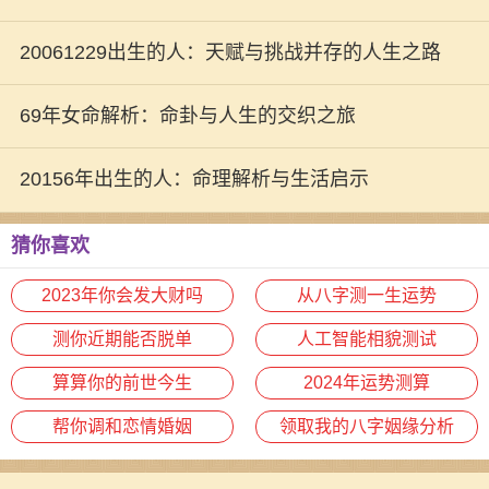
探讨
20061229出生的人：天赋与挑战并存的人生之路
69年女命解析：命卦与人生的交织之旅
20156年出生的人：命理解析与生活启示
猜你喜欢
2023年你会发大财吗
从八字测一生运势
测你近期能否脱单
人工智能相貌测试
算算你的前世今生
2024年运势测算
帮你调和恋情婚姻
领取我的八字姻缘分析