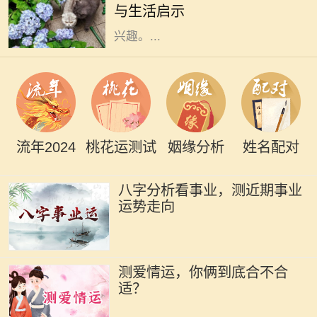
与生活启示
对这一年份的命理特征产生了浓厚的
兴趣。...
流年2024
桃花运测试
姻缘分析
姓名配对
八字分析看事业，测近期事业
运势走向
测爱情运，你俩到底合不合
适？