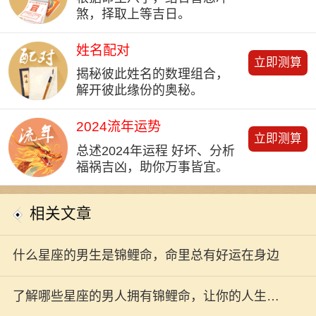
煞，择取上等吉日。
姓名配对
立即测算
揭秘彼此姓名的数理组合，
解开彼此缘份的奥秘。
2024流年运势
立即测算
总述2024年运程 好坏、分析
福祸吉凶，助你万事皆宜。
相关文章
什么星座的男生是锦鲤命，命里总有好运在身边
了解哪些星座的男人拥有锦鲤命，让你的人生更