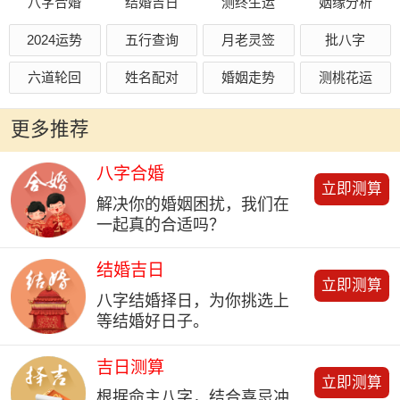
八字合婚
结婚吉日
测终生运
姻缘分析
2024运势
五行查询
月老灵签
批八字
六道轮回
姓名配对
婚姻走势
测桃花运
更多推荐
八字合婚
立即测算
解决你的婚姻困扰，我们在
一起真的合适吗？
结婚吉日
立即测算
八字结婚择日，为你挑选上
等结婚好日子。
吉日测算
立即测算
根据命主八字，结合喜忌冲