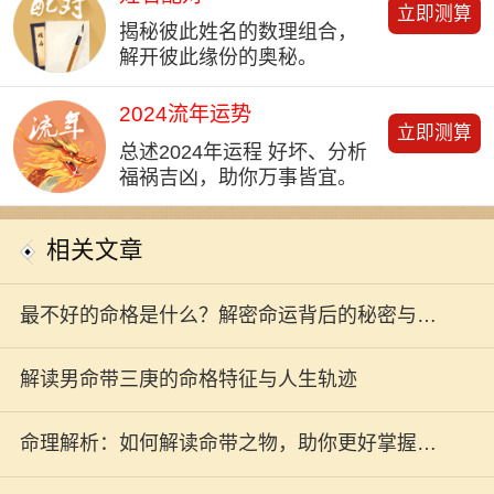
立即测算
揭秘彼此姓名的数理组合，
解开彼此缘份的奥秘。
2024流年运势
立即测算
总述2024年运程 好坏、分析
福祸吉凶，助你万事皆宜。
相关文章
最不好的命格是什么？解密命运背后的秘密与迷
思
解读男命带三庚的命格特征与人生轨迹
命理解析：如何解读命带之物，助你更好掌握人