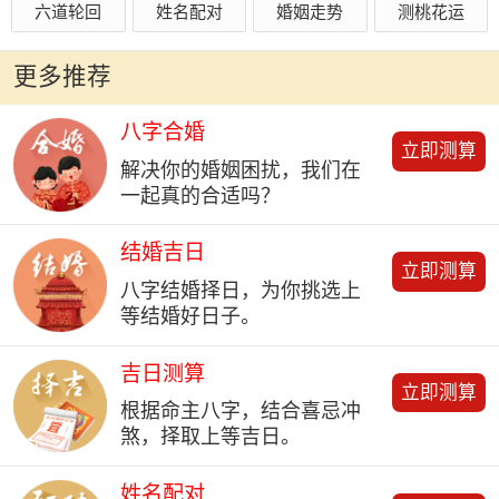
六道轮回
姓名配对
婚姻走势
测桃花运
更多推荐
八字合婚
立即测算
解决你的婚姻困扰，我们在
一起真的合适吗？
结婚吉日
立即测算
八字结婚择日，为你挑选上
等结婚好日子。
吉日测算
立即测算
根据命主八字，结合喜忌冲
煞，择取上等吉日。
姓名配对