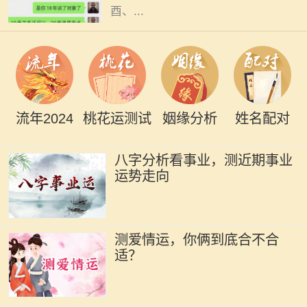
酉、...
流年2024
桃花运测试
姻缘分析
姓名配对
八字分析看事业，测近期事业
运势走向
测爱情运，你俩到底合不合
适？
四季更迭，岁月如梭，人生轨迹中总