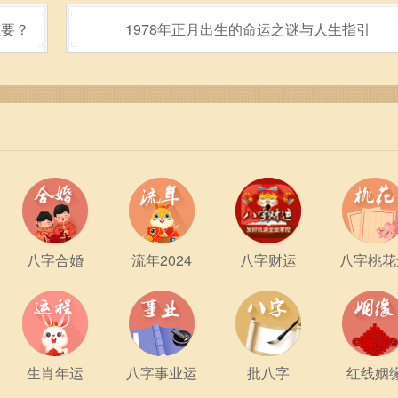
法，还是现代艺术风格的表现，只要能够与金命者的性格与气质
重要？
1978年正月出生的命运之谜与人生指引
八字合婚
流年2024
八字财运
八字桃花
生肖年运
八字事业运
批八字
红线姻