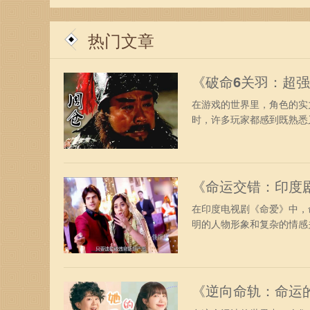
热门文章
《破命6关羽：超
在游戏的世界里，角色的实
时，许多玩家都感到既熟悉又
《命运交错：印度
在印度电视剧《命爱》中，
明的人物形象和复杂的情感关
《逆向命轨：命运