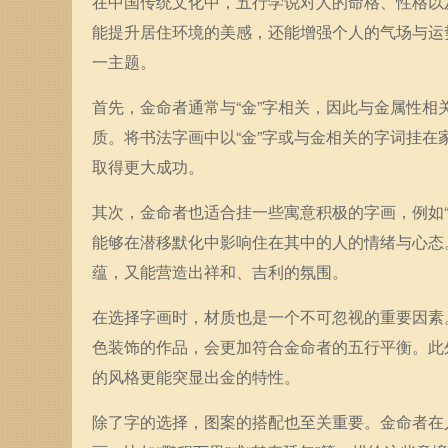
在中国传统文化中，五行学说对人的命格、性格以
能提升居住环境的美感，还能增强个人的气场与运
一主题。
首先，金命者通常与“金”字相关，因此与金属性
质。将书法字画中以“金”字或与金相关的字词挂
取得更大成功。
其次，金命者也适合挂一些寓意积极的字画，例如“富
能够在潜移默化中影响住在其中的人的情绪与心态
蕴，又能营造出祥和、吉利的氛围。
在选择字画时，材质也是一个不可忽视的重要因素
色装饰的作品，会更加符合金命者的五行平衡。此
的风格更能突显出金的特性。
除了字的选择，图案的搭配也至关重要。金命者在