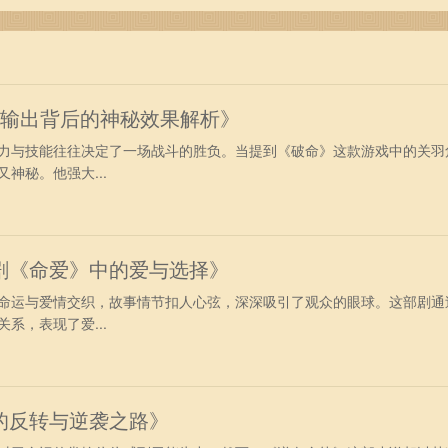
强输出背后的神秘效果解析》
力与技能往往决定了一场战斗的胜负。当提到《破命》这款游戏中的关羽
神秘。他强大...
剧《命爱》中的爱与选择》
命运与爱情交织，故事情节扣人心弦，深深吸引了观众的眼球。这部剧通
系，表现了爱...
的反转与逆袭之路》