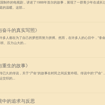
韩国制作的电视剧，讲述了1988年首尔的故事，展现了一群青少年在成长
的温暖。这部...
与奋斗的真实写照》
许多人都在为了自己的梦想而努力拼搏。然而，在许多人的心目中，"拿
班、压力山大的...
与重生的故事》
传已久的传说，关于“尸命”的故事在村民之间反复吟唱。传说中的“尸命”
交织的...
境中的追求与反思