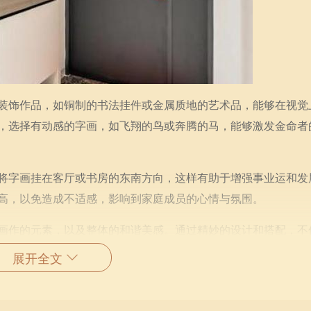
装饰作品，如铜制的书法挂件或金属质地的艺术品，能够在视觉
，选择有动感的字画，如飞翔的鸟或奔腾的马，能够激发金命者
将字画挂在客厅或书房的东南方向，这样有助于增强事业运和发
高，以免造成不适感，影响到家庭成员的心情与氛围。
画作的元素，以及整体的和谐美感。通过精妙的设计和搭配，不
运势。希望每一个金命者都能在选择字画的过程中，找到最适合
展开全文
人品位的体现。金命者在追求美好生活的道路上，字画的选择与