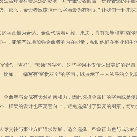
及生活环境有着深远的影响。对于金命者而言，选择合适的字画
势。那么，金命者应该挂什么字画最为有利呢？让我们一起来探
相关的字画最为合适。金命代表着刚毅、果决，具有领导和掌控的
在家中，能够有效地加强金命者的内在能量，帮助他们在事业和生
贵”、“吉祥”、“安康”等字句。这些字词不仅传达出美好的祝愿
。比如，一幅写有“富贵双全”的字画，既展示了主人浓厚的文化
。金命者与金属有天然的亲和力，因此选择金属框的字画或是使
外，框架的设计也应寓意向上，避免选择过于繁复的图案，简约
人际交往与事业方面追求发展，适合选择一些象征出色与成功的