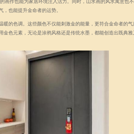
意境的画作也能为家居环境注入活力。同时，山水画的风水寓意也
气，也能提升金命者的运势。
温暖的色调。这些颜色不仅能刺激金的能量，更符合金命者的气
用金色元素，无论是涂鸦风格还是传统水墨，都能创造出既典雅