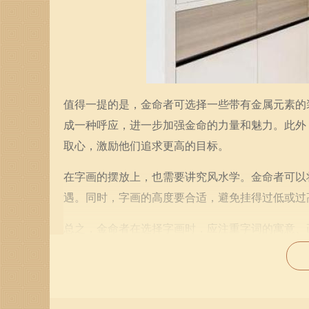
值得一提的是，金命者可选择一些带有金属元素的
成一种呼应，进一步加强金命的力量和魅力。此外
取心，激励他们追求更高的目标。
在字画的摆放上，也需要讲究风水学。金命者可以
遇。同时，字画的高度要合适，避免挂得过低或过
总之，金命者在选择字画时，应注重字词的寓意、
提升家居的装饰美感，还能在无形中提升金命者的
的那一幅，让居住的环境充满生机与活力。
最后，挂上的字画不仅是家居艺术的表达，更是个