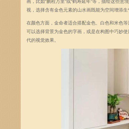
画，比如“鹏程万里”或“鹤寿延年”等，描绘这些
视，选择含有金色元素的山水画既能为空间增添生
在颜色方面，金命者适合搭配金色、白色和米色等
可以选择背景为金色的字画，或是在构图中巧妙使
代的视觉效果。