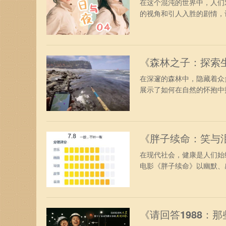
在这个混沌的世界中，人们
的视角和引人入胜的剧情，让
《森林之子：探索
在深邃的森林中，隐藏着众
展示了如何在自然的怀抱中找
《胖子续命：笑与
在现代社会，健康是人们始
电影《胖子续命》以幽默、感
《请回答1988：