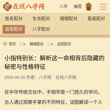
八字
抽签
姓名配对
生肖配对
婚姻配对
星座配对
血型配对
八字配对
首页
>
姻缘配对
>
血型配对
小指特别长：解析这一命相背后隐藏的
秘密与性格特征
2025-04-20 作者：八字网 在线八字网
在中华传统文化中，手相学是一门悠久的学问，
古人通过观察手掌的不同特征，试图解读一个人