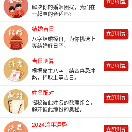
立即测算
解决你的婚姻困扰，我们在
一起真的合适吗？
结婚吉日
立即测算
八字结婚择日，为你挑选上
等结婚好日子。
吉日测算
立即测算
根据命主八字，结合喜忌冲
煞，择取上等吉日。
姓名配对
立即测算
揭秘彼此姓名的数理组合，
解开彼此缘份的奥秘。
2024流年运势
立即测算