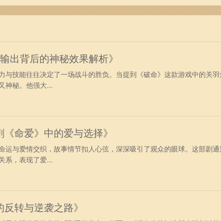
强输出背后的神秘效果解析》
力与技能往往决定了一场战斗的胜负。当提到《破命》这款游戏中的关羽
神秘。他强大...
剧《命爱》中的爱与选择》
命运与爱情交织，故事情节扣人心弦，深深吸引了观众的眼球。这部剧通
系，表现了爱...
的反转与逆袭之路》