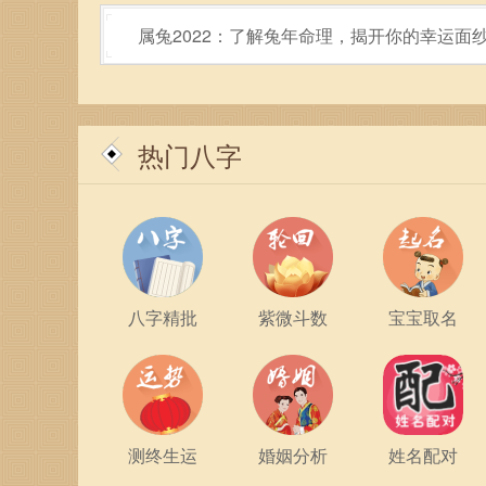
质，能够成为他人的灯塔。在追寻梦想的道路上，
属兔2022：了解兔年命理，揭开你的幸运面
成功和幸福。
总结来说，酉时出生的猪生肖人，具有优秀的社交
衡自我与他人之间的关系，将会使他们的人生焕发
热门八字
八字精批
紫微斗数
宝宝取名
测终生运
婚姻分析
姓名配对