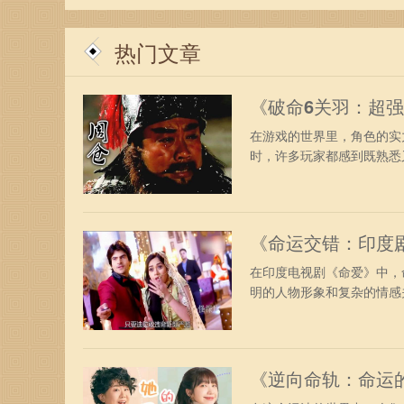
热门文章
《破命6关羽：超
在游戏的世界里，角色的实
时，许多玩家都感到既熟悉又
《命运交错：印度
在印度电视剧《命爱》中，
明的人物形象和复杂的情感关
《逆向命轨：命运