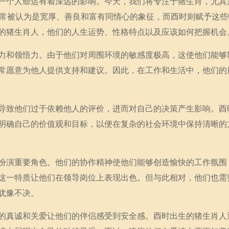
一个人命运有着深远的影响。今天，我们将专注于猪生肖，尤其
通常被认为是宽厚、善良和富有同情心的象征，而酉时则赋予这些
的猪生肖人，他们的人生运势、性格特点以及应该如何把握机会
力和领悟力。由于他们对周围环境的敏感度极高，这使他们能够
常愿意为他人提供支持和建议。因此，在工作和生活中，他们的
导致他们过于依赖他人的评价，进而对自己的决策产生影响。酉
明确自己的价值观和目标，以便在复杂的社会环境中保持清晰的
扮演重要角色。他们的协作精神使他们能够创造愉快的工作氛围
这一特质让他们在领导岗位上表现出色。但与此相对，他们也需
犹豫不决。
的真诚和关爱让他们的伴侣感受到安全感。酉时出生的猪生肖人