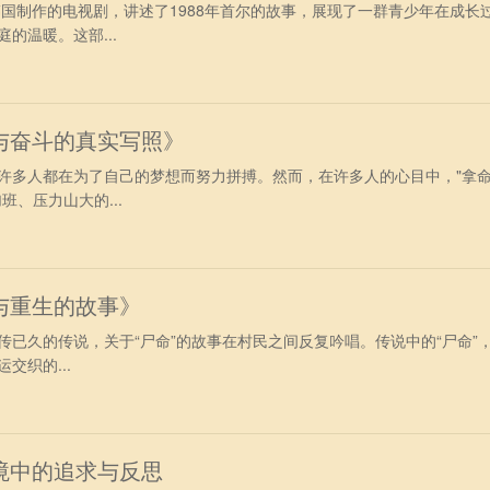
韩国制作的电视剧，讲述了1988年首尔的故事，展现了一群青少年在成长
的温暖。这部...
与奋斗的真实写照》
许多人都在为了自己的梦想而努力拼搏。然而，在许多人的心目中，"拿
班、压力山大的...
与重生的故事》
传已久的传说，关于“尸命”的故事在村民之间反复吟唱。传说中的“尸命”
交织的...
境中的追求与反思