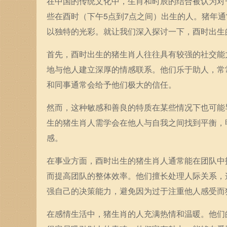
在中国的传统文化中，生肖和时辰的结合被认为对
些在酉时（下午5点到7点之间）出生的人。猪年
以独特的光彩。就让我们深入探讨一下，酉时出生
首先，酉时出生的猪生肖人往往具有较强的社交能
地与他人建立深厚的情感联系。他们乐于助人，常
和同事通常会给予他们极大的信任。
然而，这种敏感和善良的特质在某些情况下也可能
生的猪生肖人需学会在他人与自我之间找到平衡，
感。
在事业方面，酉时出生的猪生肖人通常能在团队中
而提高团队的整体效率。他们擅长处理人际关系，
强自己的决策能力，避免因为过于注重他人感受而
在感情生活中，猪生肖的人充满热情和温暖。他们