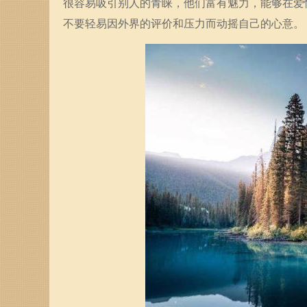
很容易吸引别人的青睐，他们富有魅力，能够在爱
不要轻易因外界的评价和压力而动摇自己的心意。