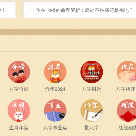
时常反思自己的方向和目标，努力向前迈进，才能在未来获得更
纱！
住在10楼的命理解析：高处不胜寒还是福地？
能力、温暖的个性以及敏锐的直觉。在生活与事业中，把握机会
出更耀眼的光彩。
八字合婚
流年2024
八字财运
八字桃花
生肖年运
八字事业运
批八字
红线姻