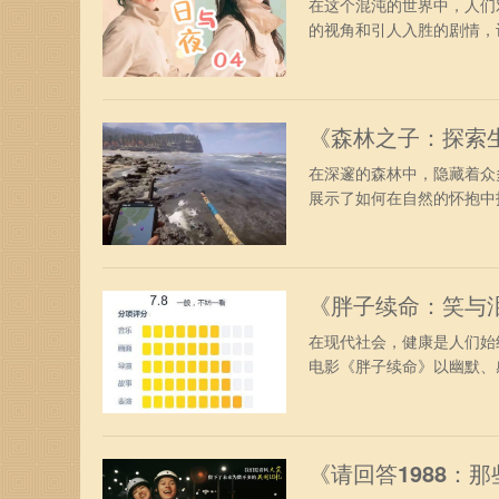
在这个混沌的世界中，人们
的视角和引人入胜的剧情，让
《森林之子：探索
在深邃的森林中，隐藏着众
展示了如何在自然的怀抱中找
《胖子续命：笑与
在现代社会，健康是人们始
电影《胖子续命》以幽默、感
《请回答1988：