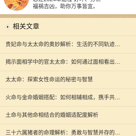
福祸吉凶，助你万事皆宜。
相关文章
贵妃命与太太命的奥妙解析：生活的不同轨迹与
选择
揭示面相学中的官太太命：如何通过面相看出你
的贵人运势？
太太命：探索女性命运的秘密与智慧
火命与金命婚姻搭配：如何相辅相成，携手共度
美好人生
土命与其他命相结合的婚姻适配度解析
三十六属猪者的命理解析：勇敢与智慧并存的一