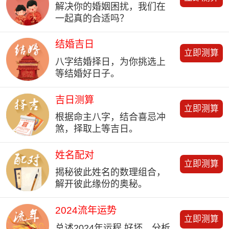
解决你的婚姻困扰，我们在
一起真的合适吗？
结婚吉日
立即测算
八字结婚择日，为你挑选上
等结婚好日子。
吉日测算
立即测算
根据命主八字，结合喜忌冲
煞，择取上等吉日。
姓名配对
立即测算
揭秘彼此姓名的数理组合，
解开彼此缘份的奥秘。
2024流年运势
立即测算
总述2024年运程 好坏、分析