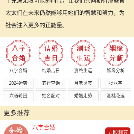
个充满无限可能的时代，让我们共同期待那些官
太太们在未来仍然能够用她们的智慧和努力，为
社会注入更多的正能量。
八字合婚
结婚吉日
测终生运
姻缘分析
2024运势
五行查询
月老灵签
批八字
六道轮回
姓名配对
婚姻走势
测桃花运
更多推荐
八字合婚
立即测算