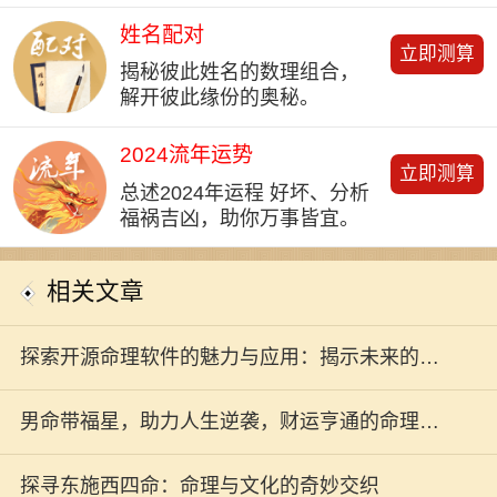
姓名配对
立即测算
揭秘彼此姓名的数理组合，
解开彼此缘份的奥秘。
2024流年运势
立即测算
总述2024年运程 好坏、分析
福祸吉凶，助你万事皆宜。
相关文章
探索开源命理软件的魅力与应用：揭示未来的秘
密
男命带福星，助力人生逆袭，财运亨通的命理解
析！
探寻东施西四命：命理与文化的奇妙交织