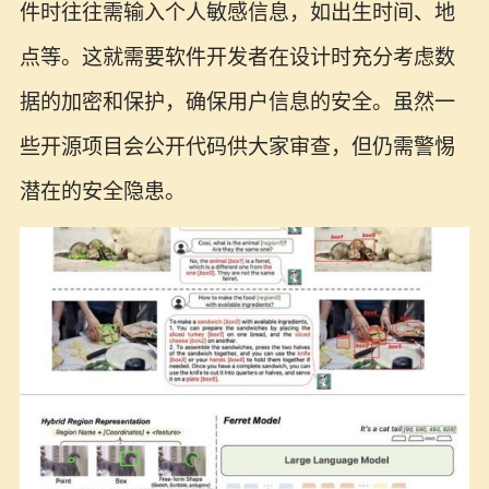
件时往往需输入个人敏感信息，如出生时间、地
点等。这就需要软件开发者在设计时充分考虑数
据的加密和保护，确保用户信息的安全。虽然一
些开源项目会公开代码供大家审查，但仍需警惕
潜在的安全隐患。