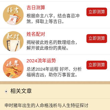
吉日测算
立即测算
根据命主八字，结合喜忌冲
煞，择取上等吉日。
姓名配对
立即测算
揭秘彼此姓名的数理组合，
解开彼此缘份的奥秘。
2024流年运势
立即测算
总述2024年运程 好坏、分析
福祸吉凶，助你万事皆宜。
相关文章
申时猪年出生的人命格浅析与人生特征探讨