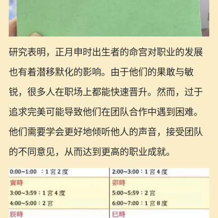
研究表明，正月申时出生者的命宫对职业的发展
也有着潜移默化的影响。由于他们的果敢与敏
锐，很多人在职场上都能快速晋升。然而，过于
追求完美可能导致他们在团队合作中遇到困难。
他们需要学会更好地倾听他人的声音，接受团队
的不同意见，从而达到更高的职业成就。