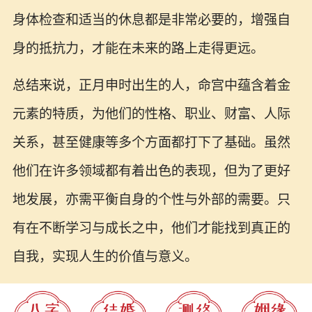
身体检查和适当的休息都是非常必要的，增强自
身的抵抗力，才能在未来的路上走得更远。
总结来说，正月申时出生的人，命宫中蕴含着金
元素的特质，为他们的性格、职业、财富、人际
关系，甚至健康等多个方面都打下了基础。虽然
他们在许多领域都有着出色的表现，但为了更好
地发展，亦需平衡自身的个性与外部的需要。只
有在不断学习与成长之中，他们才能找到真正的
自我，实现人生的价值与意义。