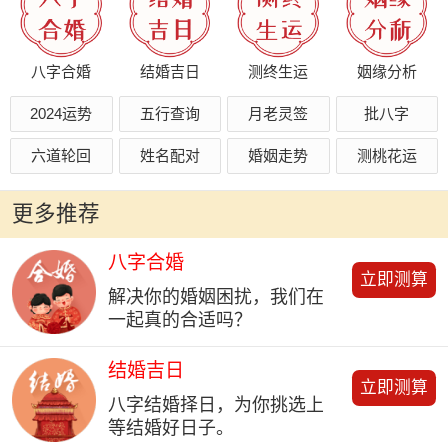
八字合婚
结婚吉日
测终生运
姻缘分析
2024运势
五行查询
月老灵签
批八字
六道轮回
姓名配对
婚姻走势
测桃花运
更多推荐
八字合婚
立即测算
解决你的婚姻困扰，我们在
一起真的合适吗？
结婚吉日
立即测算
八字结婚择日，为你挑选上
等结婚好日子。