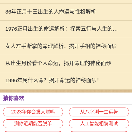
86年正月十三出生的人命运与性格解析
1976正月出生的命运解析：探索五行与人生的神
秘关联
女人左手断掌的命理解析：揭开手相的神秘面纱
从出生月份看个人命运，揭开命理的神秘面纱
1996年属什么命？揭开命运的神秘面纱！
猜你喜欢
2023年你会发大财吗
从八字测一生运势
测你近期能否脱单
人工智能相貌测试