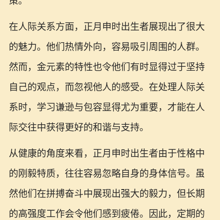
策。
在人际关系方面，正月申时出生者展现出了很大
的魅力。他们热情外向，容易吸引周围的人群。
然而，金元素的特性也令他们有时显得过于坚持
自己的观点，而忽视他人的感受。在处理人际关
系时，学习谦逊与包容显得尤为重要，才能在人
际交往中获得更好的和谐与支持。
从健康的角度来看，正月申时出生者由于性格中
的刚毅特质，往往容易忽略自身的身体信号。虽
然他们在拼搏奋斗中展现出强大的毅力，但长期
的高强度工作会令他们感到疲倦。因此，定期的