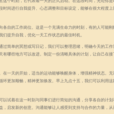
五这个时刻，它代表着一天的正式启动。在这段时间，无论你是
段时间进行自我提升、心态调整和目标设定，能够在很大程度上
向各自的工作岗位。这是一个充满生命力的时刻，有的人可能刚
我们提升自我，优化一天工作状态的最佳时机。
通过简单的冥想或写日记，我们可以整理思绪，明确今天的工作
天有哪些地方可以改进。制定一份清晰具体的计划，让自己在接
。在一天的开始，适当的运动能够唤醒身体，增强精神状态。无
循环更加顺畅，精神更加焕发。早上九点十五，我们可以利用这
可以试着在这一时刻与同事们进行简短的沟通，分享各自的计划
益，启发新的创意。沟通能够让人感受到支持与合作的力量，从