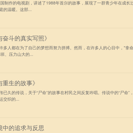
韩国制作的电视剧，讲述了1988年首尔的故事，展现了一群青少年在成长
的温暖。这部...
与奋斗的真实写照》
许多人都在为了自己的梦想而努力拼搏。然而，在许多人的心目中，"拿
班、压力山大的...
与重生的故事》
传已久的传说，关于“尸命”的故事在村民之间反复吟唱。传说中的“尸命”
交织的...
境中的追求与反思