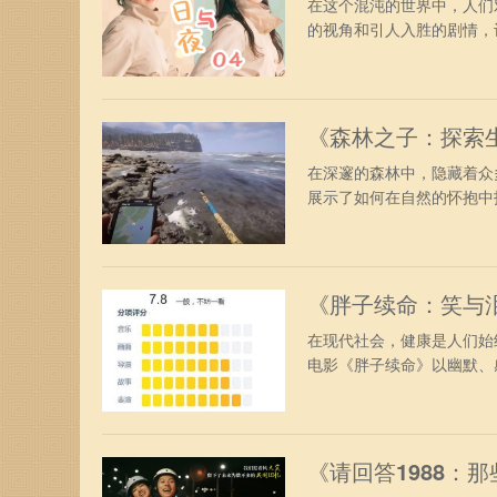
在这个混沌的世界中，人们
的视角和引人入胜的剧情，让
《森林之子：探索
在深邃的森林中，隐藏着众
展示了如何在自然的怀抱中找
《胖子续命：笑与
在现代社会，健康是人们始
电影《胖子续命》以幽默、感
《请回答1988：