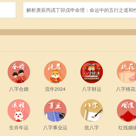
解析庚辰丙戌丁卯戊申命理：命运中的五行之道和
特征
八字合婚
流年2024
八字财运
八字桃花
早上九点十五，可以花点时间关注自己的情感状态。通过对自己
生肖年运
八字事业运
批八字
红线姻
求，设定更符合自己期望的生活目标。这不仅能够让我们在事业