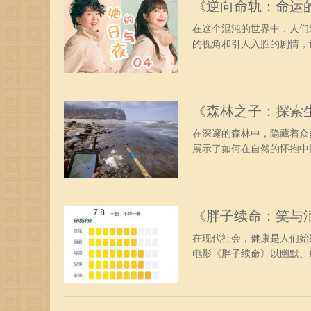
《逆向命轨：命运
在这个混沌的世界中，人们
的视角和引人入胜的剧情，让
《森林之子：探索
在深邃的森林中，隐藏着众
展示了如何在自然的怀抱中找
《胖子续命：笑与
在现代社会，健康是人们始
电影《胖子续命》以幽默、感