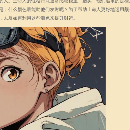
的人。土命人的性格特点通常比较稳重、踏实，他们追求的是稳
是：什么颜色最能助他们发财呢？为了帮助土命人更好地运用颜
，以及如何利用这些颜色来提升财运。