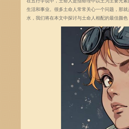
在五行学说中，土命人是指命理中以土为主要元素
生活和事业。很多土命人常常关心一个问题，那就
水，我们将在本文中探讨与土命人相配的最佳颜色