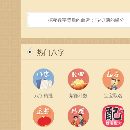
探秘数字背后的命运：与4.7两的缘分
热门八字
八字精批
紫微斗数
宝宝取名