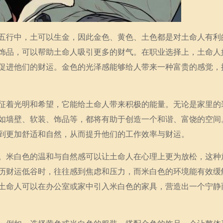
五行中，土可以生金，因此金色、黄色、土色都是对土命人有利
饰品，可以帮助土命人吸引更多的财气。在职业选择上，土命人
促进他们的财运。金色的光泽感能够给人带来一种富贵的感觉，
征着光明和希望，它能给土命人带来积极的能量。无论是家里的
如墙壁、软装、饰品等，都将有助于创造一个和谐、富饶的空间
到更加舒适和自然，从而提升他们的工作效率与财运。
。米白色的温和与自然感可以让土命人在心理上更为放松，这种
历财运低谷时，往往感到焦虑和压力，而米白色的环境能有效缓
土命人可以在办公室或家中引入米白色的家具，营造出一个宁静