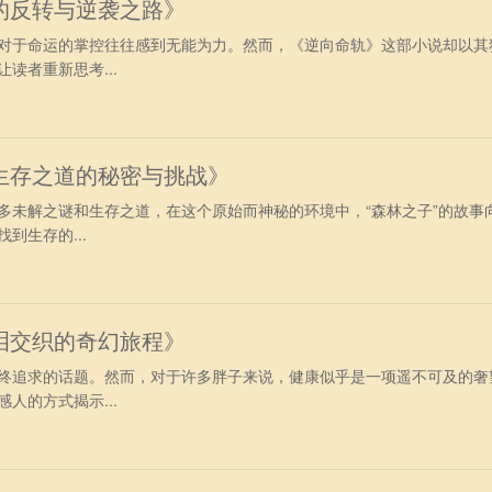
的反转与逆袭之路》
对于命运的掌控往往感到无能为力。然而，《逆向命轨》这部小说却以其
读者重新思考...
生存之道的秘密与挑战》
多未解之谜和生存之道，在这个原始而神秘的环境中，“森林之子”的故事
到生存的...
泪交织的奇幻旅程》
终追求的话题。然而，对于许多胖子来说，健康似乎是一项遥不可及的奢
人的方式揭示...