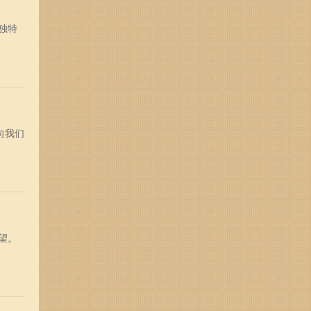
独特
向我们
望。