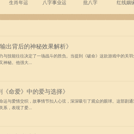
生肖年运
八字事业运
批八字
红线姻
强输出背后的神秘效果解析》
力与技能往往决定了一场战斗的胜负。当提到《破命》这款游戏中的关羽
神秘。他强大...
剧《命爱》中的爱与选择》
命运与爱情交织，故事情节扣人心弦，深深吸引了观众的眼球。这部剧通
系，表现了爱...