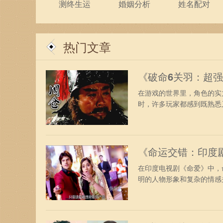
测终生运
婚姻分析
姓名配对
热门文章
《破命6关羽：超
在游戏的世界里，角色的实
时，许多玩家都感到既熟悉又
《命运交错：印度
在印度电视剧《命爱》中，
明的人物形象和复杂的情感关