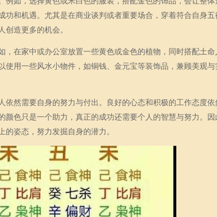
。例如，选择黄色或米白色的服装，搭配金色的饰品，会让整体
成功和机遇。尤其是在商业谈判或者重要场合，穿着符合自身五
人创造更多的机会。
如，在家中或办公室放置一些黄色或金色的植物，同时搭配土命
以使用一些风水小物件，如铜钱、金元宝等装饰品，兼顾美观与
人依然需要自身的努力与付出。良好的心态和积极的工作态度依
的颜色只是一个助力，真正的成功还需要个人的智慧与努力。因
上的姿态，努力发掘自身的潜力。