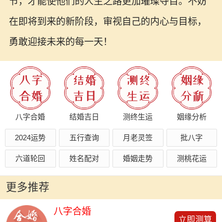
节，才能使他们的人生之路更加璀璨夺目。不妨
在即将到来的新阶段，审视自己的内心与目标，
勇敢迎接未来的每一天！
八字合婚
结婚吉日
测终生运
姻缘分析
2024运势
五行查询
月老灵签
批八字
六道轮回
姓名配对
婚姻走势
测桃花运
更多推荐
八字合婚
立即测算