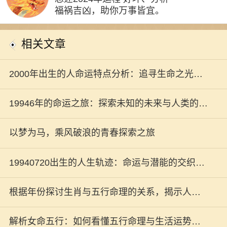
福祸吉凶，助你万事皆宜。
相关文章
2000年出生的人命运特点分析：追寻生命之光的
旅程
19946年的命运之旅：探索未知的未来与人类的选
择
以梦为马，乘风破浪的青春探索之旅
19940720出生的人生轨迹：命运与潜能的交织之
旅
根据年份探讨生肖与五行命理的关系，揭示人生
秘密！
解析女命五行：如何看懂五行命理与生活运势的