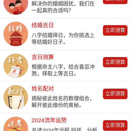
解决你的婚姻困扰，我们在
一起真的合适吗？
结婚吉日
立即测算
八字结婚择日，为你挑选上
等结婚好日子。
吉日测算
立即测算
根据命主八字，结合喜忌冲
煞，择取上等吉日。
姓名配对
立即测算
揭秘彼此姓名的数理组合，
解开彼此缘份的奥秘。
2024流年运势
立即测算
总述2024年运程 好坏、分析