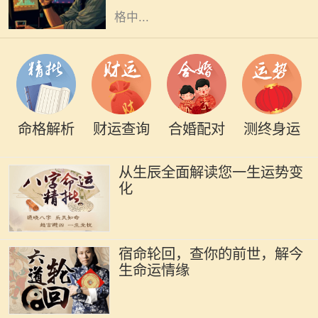
格中...
命格解析
财运查询
合婚配对
测终身运
从生辰全面解读您一生运势变
化
宿命轮回，查你的前世，解今
生命运情缘
2019年是中国农历的己亥年，亥年对