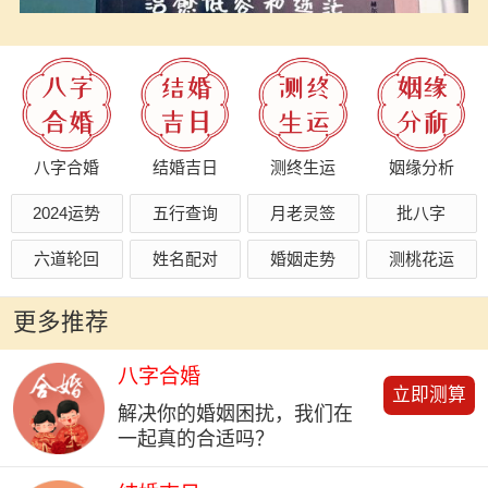
八字合婚
结婚吉日
测终生运
姻缘分析
2024运势
五行查询
月老灵签
批八字
六道轮回
姓名配对
婚姻走势
测桃花运
更多推荐
八字合婚
立即测算
解决你的婚姻困扰，我们在
一起真的合适吗？