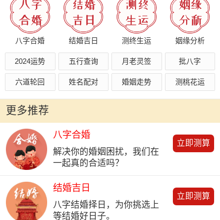
八字合婚
结婚吉日
测终生运
姻缘分析
2024运势
五行查询
月老灵签
批八字
六道轮回
姓名配对
婚姻走势
测桃花运
更多推荐
八字合婚
立即测算
解决你的婚姻困扰，我们在
一起真的合适吗？
结婚吉日
立即测算
八字结婚择日，为你挑选上
等结婚好日子。