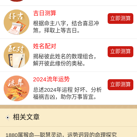
吉日测算
立即测算
根据命主八字，结合喜忌冲
煞，择取上等吉日。
姓名配对
立即测算
揭秘彼此姓名的数理组合，
解开彼此缘份的奥秘。
2024流年运势
立即测算
总述2024年运程 好坏、分析
福祸吉凶，助你万事皆宜。
相关文章
1880属猴命—聪慧灵动，运势迥异的命理探究