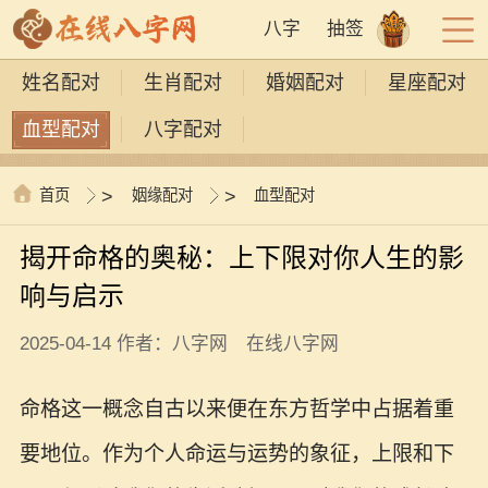
八字
抽签
姓名配对
生肖配对
婚姻配对
星座配对
血型配对
八字配对
首页
>
姻缘配对
>
血型配对
揭开命格的奥秘：上下限对你人生的影
响与启示
2025-04-14 作者：八字网 在线八字网
命格这一概念自古以来便在东方哲学中占据着重
要地位。作为个人命运与运势的象征，上限和下