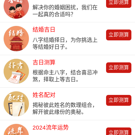
立即测算
解决你的婚姻困扰，我们在
一起真的合适吗？
结婚吉日
立即测算
八字结婚择日，为你挑选上
等结婚好日子。
吉日测算
立即测算
根据命主八字，结合喜忌冲
煞，择取上等吉日。
姓名配对
立即测算
揭秘彼此姓名的数理组合，
解开彼此缘份的奥秘。
2024流年运势
立即测算