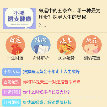
断探索自身的命运，而命运通常被视
命运中的五条命，哪一种最为
为未知而神秘。在中国文化中，“五
珍贵？探寻人生的奥秘
条命”是一个富有哲理性的概念，指
的...
一生财运
命格解析
2024运势
测桃花运
十年大运
把握命运黄金十年走上人生巅峰
合婚配对
你和TA是天生一对还是苦命鸳鸯
财运预测
你什么时候能挣钱发大财？
红线姻缘
红线牵姻缘，解锁爱情秘籍