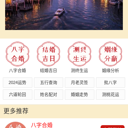
八字合婚
结婚吉日
测终生运
姻缘分析
2024运势
五行查询
月老灵签
批八字
六道轮回
姓名配对
婚姻走势
测桃花运
更多推荐
八字合婚