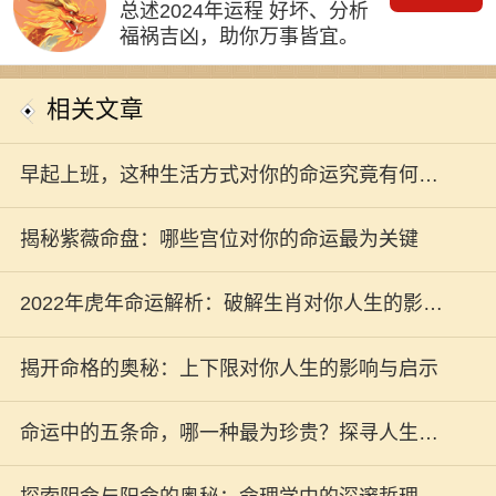
总述2024年运程 好坏、分析
福祸吉凶，助你万事皆宜。
相关文章
早起上班，这种生活方式对你的命运究竟有何影
响？
揭秘紫薇命盘：哪些宫位对你的命运最为关键
2022年虎年命运解析：破解生肖对你人生的影响
与启示
揭开命格的奥秘：上下限对你人生的影响与启示
命运中的五条命，哪一种最为珍贵？探寻人生的
奥秘