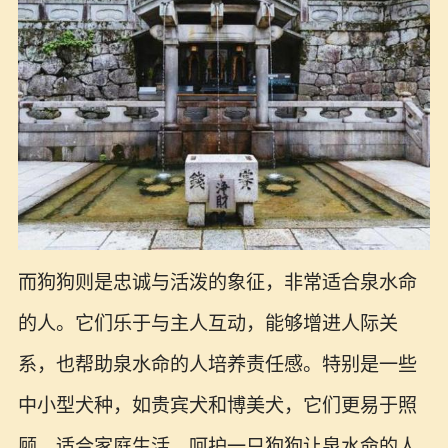
而狗狗则是忠诚与活泼的象征，非常适合泉水命
的人。它们乐于与主人互动，能够增进人际关
系，也帮助泉水命的人培养责任感。特别是一些
中小型犬种，如贵宾犬和博美犬，它们更易于照
顾，适合家庭生活。呵护一只狗狗让泉水命的人