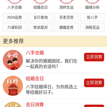
八字合婚
结婚吉日
测终生运
姻缘分析
2024运势
五行查询
月老灵签
批八字
六道轮回
姓名配对
婚姻走势
测桃花运
更多推荐
八字合婚
立即测算
解决你的婚姻困扰，我们在
一起真的合适吗？
结婚吉日
立即测算
八字结婚择日，为你挑选上
等结婚好日子。
吉日测算