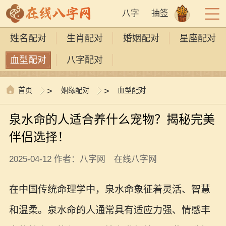
八字
抽签
姓名配对
生肖配对
婚姻配对
星座配对
血型配对
八字配对
首页
>
姻缘配对
>
血型配对
泉水命的人适合养什么宠物？揭秘完美
伴侣选择！
2025-04-12 作者：八字网 在线八字网
在中国传统命理学中，泉水命象征着灵活、智慧
和温柔。泉水命的人通常具有适应力强、情感丰