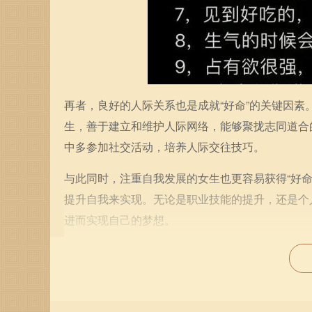
再者，良好的人际关系也是成就“好命”的关键因
生，善于建立和维护人际网络，能够聚拢志同道合
中多参加社交活动，培养人际交往技巧。
与此同时，注重自我发展的女生也更容易获得“好
提升自我来实现。无论是职业技能的提升，还是个
进而实现自己的梦想。
不可忽视的是，健康也是构成“好命”的重要组成
生活习惯，坚持锻炼，均衡饮食，注重心理健康。
排生活中的每一个细节，让身心都保持最佳状态，