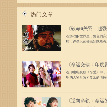
通过自我反思、积极行动，女生们同样可以塑造出
都能拥有属于自己的“好命”。
热门文章
因此，不妨通过算命来认识自己，但同时切记：命
《破命6关羽：超
幸福。
在游戏的世界里，角色的实
时，许多玩家都感到既熟悉又
《命运交错：印度
在印度电视剧《命爱》中，
明的人物形象和复杂的情感关
《逆向命轨：命运