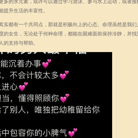
更多的水元素，或许可以通过学习游泳、参与水上运动，或者接
能提升生活的丰富性。
其实都有一个共同点，那就是积极向上的心态。命理虽然是我们
度的女生，无论处于何种命理，都能在困难面前保持冷静，并找
人的支持与帮助。