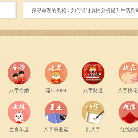
》
探寻命理的奥秘：如何通过属性分析提升生活质
八字合婚
流年2024
八字财运
八字桃花
生肖年运
八字事业运
批八字
红线姻
。尽管它在某些方面对生活有指导意义，但我们不能完全依赖于