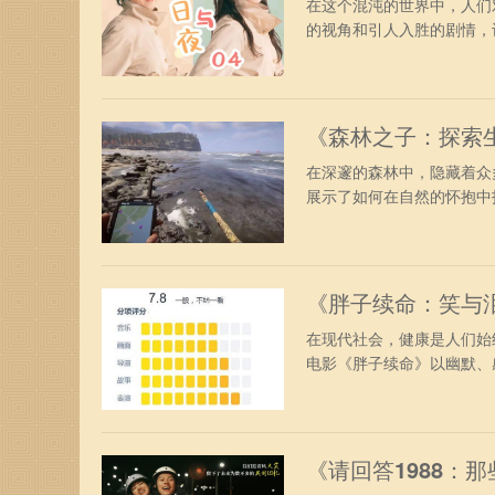
在这个混沌的世界中，人们
的视角和引人入胜的剧情，让
《森林之子：探索
在深邃的森林中，隐藏着众
展示了如何在自然的怀抱中找
《胖子续命：笑与
在现代社会，健康是人们始
电影《胖子续命》以幽默、感
《请回答1988：