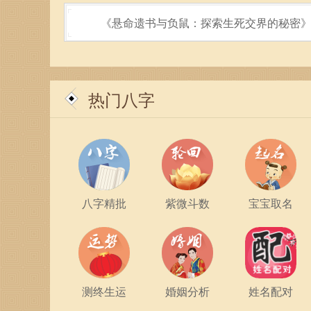
《悬命遗书与负鼠：探索生死交界的秘密
热门八字
八字精批
紫微斗数
宝宝取名
测终生运
婚姻分析
姓名配对
最后，算命是我们了解自身、提升自我的一种文化