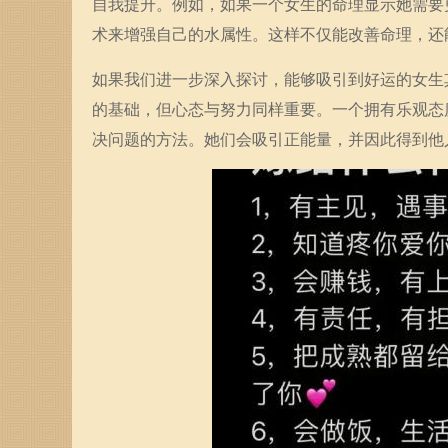
自我提升。例如，如果一个女生的命理显示她需要
术来增强自己的水属性。这样不仅能改善命理，还
如果我们进一步深入探讨，能够吸引到好运的女生
的基础，但心态与努力同样重要。一个拥有乐观态
决问题的方法。她们会吸引正能量，并因此得到他