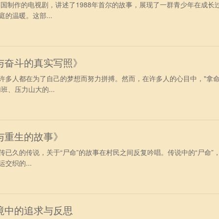
韩国制作的电视剧，讲述了1988年首尔的故事，展现了一群青少年在成长
的温暖。这部...
与奋斗的真实写照》
许多人都在为了自己的梦想而努力拼搏。然而，在许多人的心目中，"拿
班、压力山大的...
与重生的故事》
传已久的传说，关于“尸命”的故事在村民之间反复吟唱。传说中的“尸命”
交织的...
境中的追求与反思