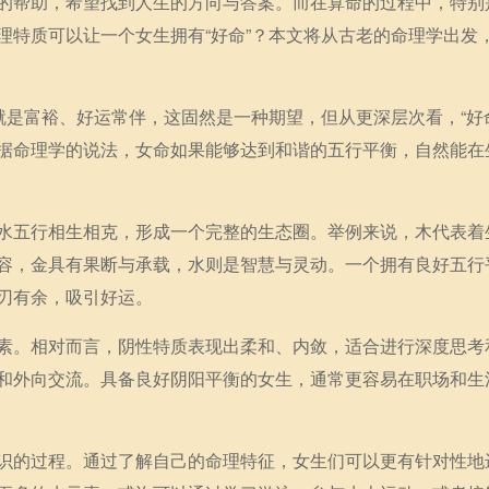
的帮助，希望找到人生的方向与答案。而在算命的过程中，特别
理特质可以让一个女生拥有“好命”？本文将从古老的命理学出发
就是富裕、好运常伴，这固然是一种期望，但从更深层次看，“好
据命理学的说法，女命如果能够达到和谐的五行平衡，自然能在
水五行相生相克，形成一个完整的生态圈。举例来说，木代表着
容，金具有果断与承载，水则是智慧与灵动。一个拥有良好五行
刃有余，吸引好运。
素。相对而言，阴性特质表现出柔和、内敛，适合进行深度思考
和外向交流。具备良好阴阳平衡的女生，通常更容易在职场和生
识的过程。通过了解自己的命理特征，女生们可以更有针对性地