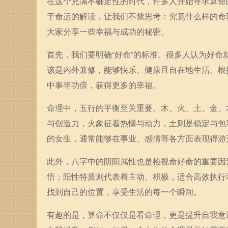
在这个充满不确定性的时代，许多人开始寻求算命
于命运的解读，让我们不禁思考：究竟什么样的命
大家分享一些幸福与成功的秘密。
首先，我们要明确“好命”的标准。很多人认为好命
该是内外兼修，能够快乐、健康且自在地生活。根
中事半功倍，获得更多的幸福。
命理中，五行的平衡至关重要。木、火、土、金、
与创造力，火象征着热情与动力，土则是稳定与包
的女生，通常能够在事业、感情等各方面表现得游
此外，八字中的阴阳属性也是检视命好命的重要因
悟；阳性特质则代表着主动、积极，适合高效执行
找到自己的位置，享受生活的每一个瞬间。
有趣的是，算命不仅仅是看命理，更是提升自我意