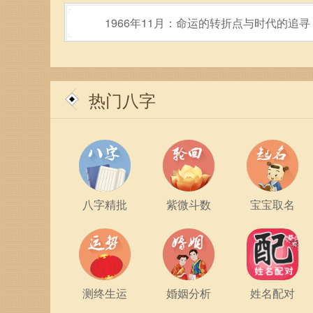
健康方面，52岁属猴人士必须更加注重身体的保
1966年11月：命运的转折点与时代的追寻
显现。定期的锻炼与积极的生活态度，能够有效提
理，保持积极乐观的心态，才能更好地面对生活中
52岁属猴的人，还应当关注自己的财务规划。在
热门八字
的个性让他们善于发现商机，所以应该审时度势，
与财务管理，可以帮助他们更好地应对未来的生活
此外，属猴的人应当保持学习的热情，在这一年中
将使他们在事业与生活中受益匪浅。通过不断学习
有余。
八字精批
紫微斗数
宝宝取名
最后，52岁属猴的人在2023年，应当学会放松
生、亲近自然，都会给他们带来意想不到的愉悦和
忙碌的生活中找到片刻的静谧，遏制焦虑与压力。
测终生运
婚姻分析
姓名配对
在这充满挑战与机遇的一年，52岁属猴的朋友们