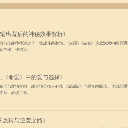
美好时光，生活的精彩与幸福在等着你们的到来！
强输出背后的神秘效果解析》
力与技能往往决定了一场战斗的胜负。当提到《破命》这款游戏中的关羽
神秘。他强大...
剧《命爱》中的爱与选择》
命运与爱情交织，故事情节扣人心弦，深深吸引了观众的眼球。这部剧通
系，表现了爱...
的反转与逆袭之路》