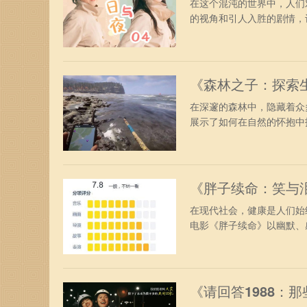
在这个混沌的世界中，人们
的视角和引人入胜的剧情，让
《森林之子：探索
在深邃的森林中，隐藏着众
展示了如何在自然的怀抱中找
《胖子续命：笑与
在现代社会，健康是人们始
电影《胖子续命》以幽默、感
《请回答1988：