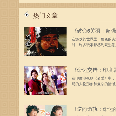
成长与变化。利用自身的聪慧与灵活，迎接未来的
热门文章
《破命6关羽：超
在游戏的世界里，角色的实
时，许多玩家都感到既熟悉又
《命运交错：印度
在印度电视剧《命爱》中，
明的人物形象和复杂的情感关
《逆向命轨：命运