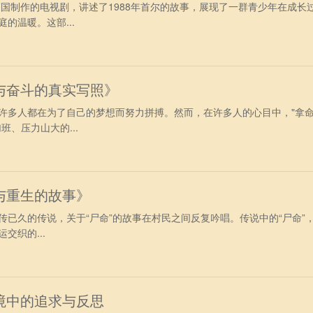
韩国制作的电视剧，讲述了1988年首尔的故事，展现了一群青少年在成长
的温暖。这部...
与奋斗的真实写照》
许多人都在为了自己的梦想而努力拼搏。然而，在许多人的心目中，"拿
班、压力山大的...
与重生的故事》
传已久的传说，关于“尸命”的故事在村民之间反复吟唱。传说中的“尸命”
交织的...
境中的追求与反思