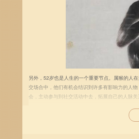
另外，52岁也是人生的一个重要节点。属猴的人
交场合中，他们有机会结识到许多有影响力的人物
会，主动参与到社交活动中去，拓展自己的人脉关
在家庭生活方面，52岁属猴的人可能会面临不同
时候，属猴的人应当努力倾听孩子的心声，增强家
感维护，保持婚姻的和谐与温馨。