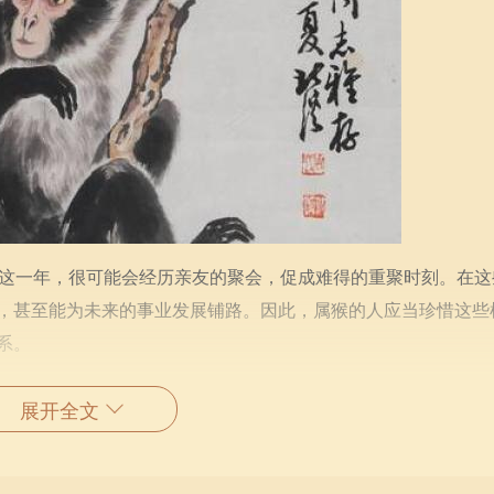
在这一年，很可能会经历亲友的聚会，促成难得的重聚时刻。在这
，甚至能为未来的事业发展铺路。因此，属猴的人应当珍惜这些
系。
的挑战。随着孩子的成长，他们可能会出现教育与沟通方面的难题
展开全文
庭成员之间的沟通和理解。此外，属猴的人也要注意与伴侣之间