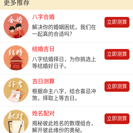
更多推荐
八字合婚
立即测算
解决你的婚姻困扰，我们在
一起真的合适吗？
结婚吉日
立即测算
八字结婚择日，为你挑选上
等结婚好日子。
吉日测算
立即测算
根据命主八字，结合喜忌冲
煞，择取上等吉日。
姓名配对
立即测算
揭秘彼此姓名的数理组合，
解开彼此缘份的奥秘。