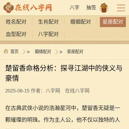
八字
抽签
姓名配对
生肖配对
婚姻配对
星座配对
血型配对
八字配对
首页
>
姻缘配对
>
星座配对
楚留香命格分析：探寻江湖中的侠义与
豪情
2025-06-15 作者：八字网 在线八字网
在古典武侠小说的浩瀚星河中，楚留香无疑是一
颗璀璨的明珠。作为主人公，他不仅以独特的人