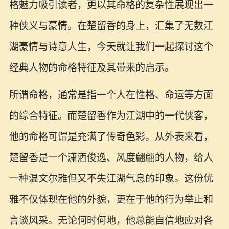
格魅力吸引读者，更以其命格的复杂性展现出一
种侠义与豪情。在楚留香的身上，汇集了无数江
湖豪情与诗意人生，今天就让我们一起探讨这个
经典人物的命格特征及其带来的启示。
所谓命格，通常是指一个人在性格、命运等方面
的综合特征。而楚留香作为江湖中的一代侠客，
他的命格可谓是充满了传奇色彩。从外表来看，
楚留香是一个潇洒俊逸、风度翩翩的人物，给人
一种温文尔雅但又不失江湖气息的印象。这份优
雅不仅体现在他的外貌，更在于他的行为举止和
言谈风采。无论何时何地，他总能自信地应对各