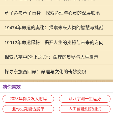
么吗？
童子命与童子替身：探索命理与心灵的深层联系
19474年命运的奥秘：探索未来人类的智慧与挑战
19912年命运探秘：揭开人生的奥秘与未来的方向
探索八字中的“上之命”：命理的奥秘与人生启示
探寻东施西四命：命理与文化的奇妙交织
猜你喜欢
2023年你会发大财吗
从八字测一生运势
测你近期能否脱单
人工智能相貌测试