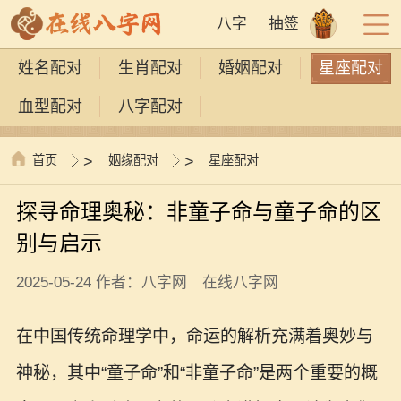
八字
抽签
姓名配对
生肖配对
婚姻配对
星座配对
血型配对
八字配对
首页
>
姻缘配对
>
星座配对
探寻命理奥秘：非童子命与童子命的区
别与启示
2025-05-24 作者：八字网 在线八字网
在中国传统命理学中，命运的解析充满着奥妙与
神秘，其中“童子命”和“非童子命”是两个重要的概