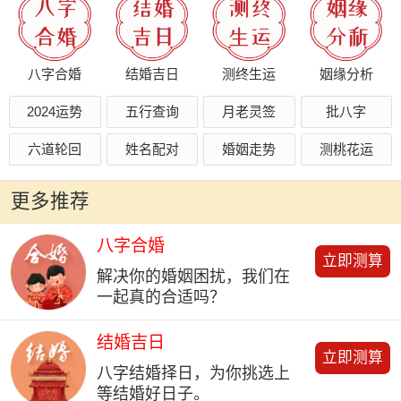
八字合婚
结婚吉日
测终生运
姻缘分析
2024运势
五行查询
月老灵签
批八字
六道轮回
姓名配对
婚姻走势
测桃花运
更多推荐
八字合婚
立即测算
解决你的婚姻困扰，我们在
一起真的合适吗？
结婚吉日
立即测算
八字结婚择日，为你挑选上
等结婚好日子。