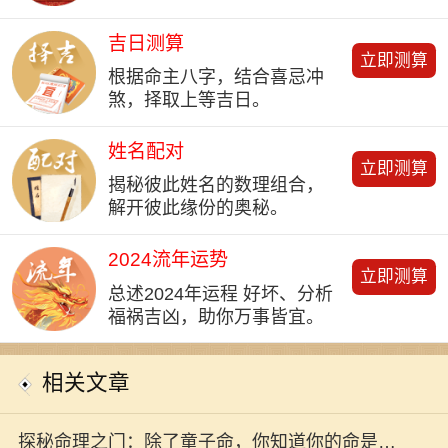
吉日测算
立即测算
根据命主八字，结合喜忌冲
煞，择取上等吉日。
姓名配对
立即测算
揭秘彼此姓名的数理组合，
解开彼此缘份的奥秘。
2024流年运势
立即测算
总述2024年运程 好坏、分析
福祸吉凶，助你万事皆宜。
相关文章
探秘命理之门：除了童子命，你知道你的命是什