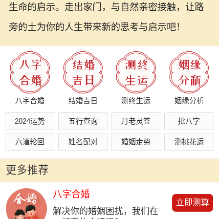
生命的启示。走出家门，与自然亲密接触，让路
旁的土为你的人生带来新的思考与启示吧！
八字合婚
结婚吉日
测终生运
姻缘分析
2024运势
五行查询
月老灵签
批八字
六道轮回
姓名配对
婚姻走势
测桃花运
更多推荐
八字合婚
立即测算
解决你的婚姻困扰，我们在