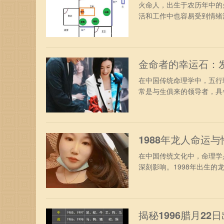
火命人，出生于农历年中的
活和工作中也容易受到情绪波
金命者的幸运石：
在中国传统命理学中，五行
常是与生俱来的领导者，具备
1988年龙人命运
在中国传统文化中，命理学
深刻影响。1998年出生的龙
揭秘1996腊月2