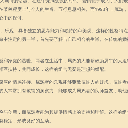
个令人期待的话题。在这个充满变数的时代，爱情似乎成为了人们
在某种程度上与个人的生肖、五行息息相关。而1993年，属鸡
心中的探讨。
开朗、乐观，具备独立的思考能力和独特的审美观。这样的性格特
命中注定的另一半，首先要了解与自己相合的生肖。在传统的婚
。
感和家庭的温暖。两者在生活中，属鸡的人能够鼓励属牛的人追
相互扶持，共同成长，这样的组合无疑是理想的婚配。
深厚的情感连接。属鸡者的乐观能够驱散属蛇人的疑虑，属蛇者
的人常常拥有敏锐的洞察力，能够成为属鸡者的良师益友，助他
险与创新，而属鸡者能为其提供情感上的支持和理解。这样的组
有稳定，形成良好的互动。