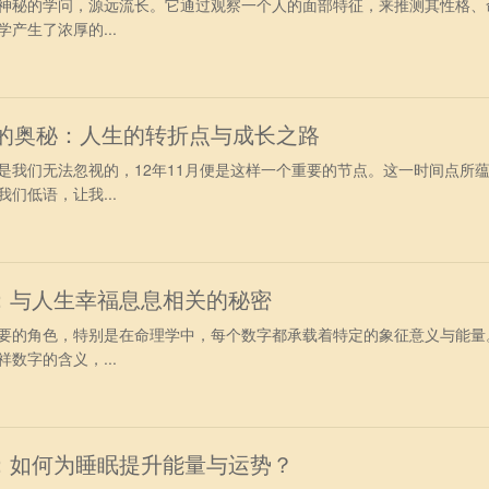
神秘的学问，源远流长。它通过观察一个人的面部特征，来推测其性格、
产生了浓厚的...
运的奥秘：人生的转折点与成长之路
是我们无法忽视的，12年11月便是这样一个重要的节点。这一时间点所
们低语，让我...
：与人生幸福息息相关的秘密
要的角色，特别是在命理学中，每个数字都承载着特定的象征意义与能量
数字的含义，...
：如何为睡眠提升能量与运势？