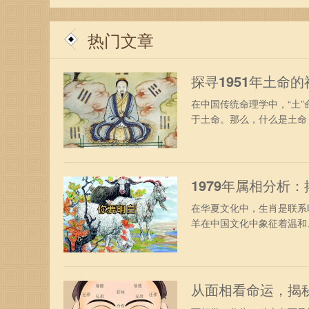
所以，走出自己的舒适圈，勇敢拥抱爱情，1993
中注定”似乎不只是命理的定论，而是彼此爱与付
热门文章
探寻1951年土命
在中国传统命理学中，“土”
于土命。那么，什么是土命？
1979年属相分析
在华夏文化中，生肖是联系
羊在中国文化中象征着温和、
从面相看命运，揭