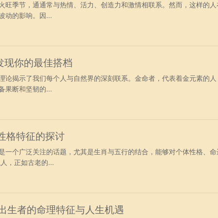
火旺季节，通通常与热情、活力、创造力和激情相联系。然而，这样的人
动的影响。因...
发现你的最佳搭档
理论揭示了我们每个人与自然界的深刻联系。金命者，代表着金元素的人
果断和坚韧的...
与性格特征的探讨
是一个广泛关注的话题，尤其是生肖与五行的结合，能够对个体性格、命
人，正如古老的...
2日出生者的命理特征与人生机遇