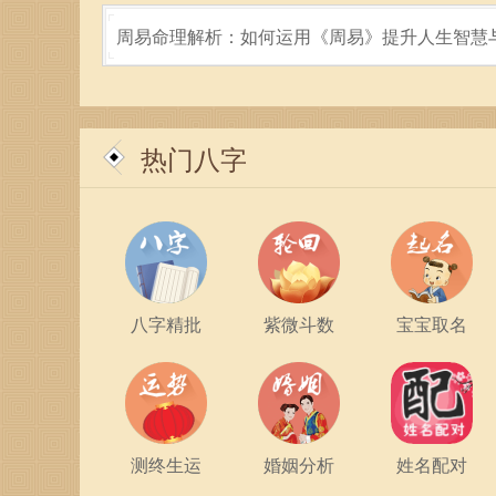
周易命理解析：如何运用《周易》提升人生智慧
热门八字
在现代社会，婚姻也逐渐从传统思想被赋予了更多
八字精批
紫微斗数
宝宝取名
的共同努力来维护。尊重彼此的差异，才能真正创
总结而言，1993年出生的属鸡朋友，在寻找伴
会沟通、理解与包容。真正理想的婚配关系，往往
珍惜，生活中的每一个瞬间都能够成为爱的升华。
测终生运
婚姻分析
姓名配对