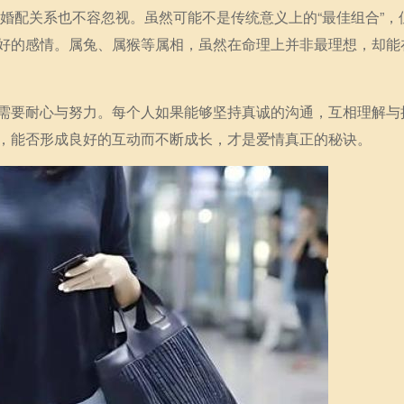
的婚配关系也不容忽视。虽然可能不是传统意义上的“最佳组合”，
好的感情。属兔、属猴等属相，虽然在命理上并非最理想，却能
需要耐心与努力。每个人如果能够坚持真诚的沟通，互相理解与
，能否形成良好的互动而不断成长，才是爱情真正的秘诀。