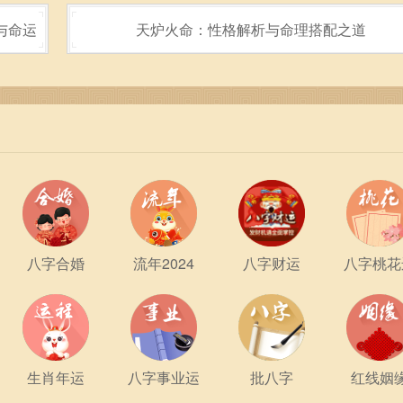
与命运
天炉火命：性格解析与命理搭配之道
的个性与自由。虽然命理婚配提供了参考，但每段感情终究要靠
八字合婚
流年2024
八字财运
八字桃花
造出属于自己的幸福。
侣时，生肖配对是值得关注的方向，但更为重要的，是在爱情的旅
是两个人共同努力的结果。无论是命中注定还是天生一对，只要
生肖年运
八字事业运
批八字
红线姻