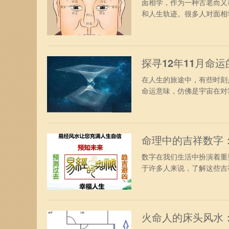
面相学，作为一种古老而又
和人生轨迹。很多人对面相学
探寻12年11月命
在人生的旅途中，有些时刻
命运意味，仿佛是宇宙在对我
命理中的吉祥数字
数字在我们生活中扮演着重
于许多人来说，了解这些吉祥
火命人的床头风水