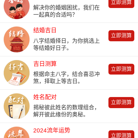
立即测算
解决你的婚姻困扰，我们在
一起真的合适吗？
结婚吉日
立即测算
八字结婚择日，为你挑选上
等结婚好日子。
吉日测算
立即测算
根据命主八字，结合喜忌冲
煞，择取上等吉日。
姓名配对
立即测算
揭秘彼此姓名的数理组合，
解开彼此缘份的奥秘。
2024流年运势
立即测算