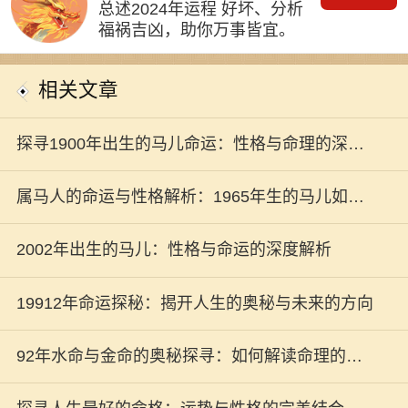
总述2024年运程 好坏、分析
福祸吉凶，助你万事皆宜。
相关文章
探寻1900年出生的马儿命运：性格与命理的深刻
解析
属马人的命运与性格解析：1965年生的马儿如何
展翅高飞？
2002年出生的马儿：性格与命运的深度解析
19912年命运探秘：揭开人生的奥秘与未来的方向
92年水命与金命的奥秘探寻：如何解读命理的深
刻内涵