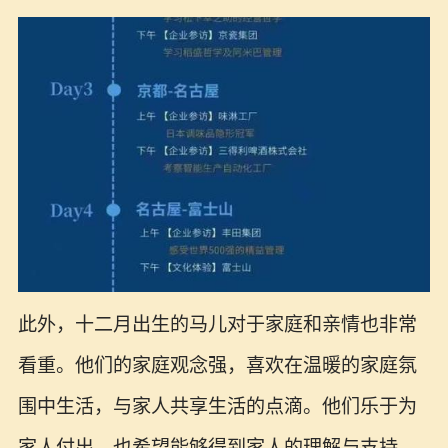
此外，十二月出生的马儿对于家庭和亲情也非常
看重。他们的家庭观念强，喜欢在温暖的家庭氛
围中生活，与家人共享生活的点滴。他们乐于为
家人付出，也希望能够得到家人的理解与支持。