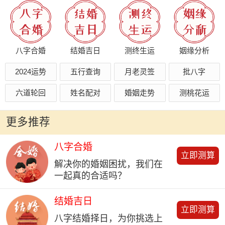
八字合婚
结婚吉日
测终生运
姻缘分析
2024运势
五行查询
月老灵签
批八字
六道轮回
姓名配对
婚姻走势
测桃花运
更多推荐
八字合婚
立即测算
解决你的婚姻困扰，我们在
一起真的合适吗？
结婚吉日
立即测算
八字结婚择日，为你挑选上