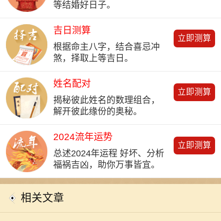
等结婚好日子。
吉日测算
立即测算
根据命主八字，结合喜忌冲
煞，择取上等吉日。
姓名配对
立即测算
揭秘彼此姓名的数理组合，
解开彼此缘份的奥秘。
2024流年运势
立即测算
总述2024年运程 好坏、分析
福祸吉凶，助你万事皆宜。
相关文章