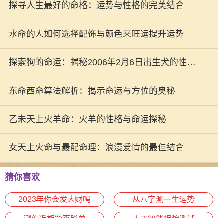
探寻人生最好的命格：运势与性格的完美结合
水命的人如何选择配饰与颜色来旺运提升运势
探索狗的命运：揭秘2006年2月6日出生犬的性格
与运势
东命西命算法解析：揭示命运与方位的奥秘
乙未天上火羊命：火羊的性格与命运探秘
女天上火命与最配命理：浪漫爱情的最佳结合
猜你喜欢
2023年你会发大财吗
从八字测一生运势