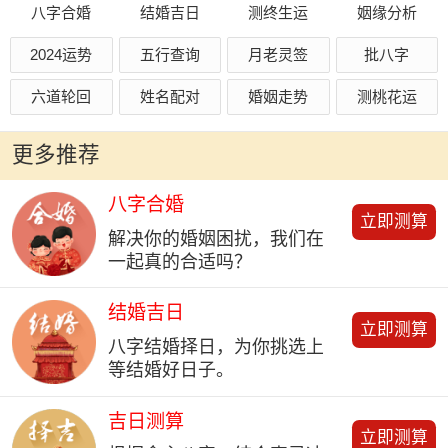
八字合婚
结婚吉日
测终生运
姻缘分析
2024运势
五行查询
月老灵签
批八字
六道轮回
姓名配对
婚姻走势
测桃花运
更多推荐
八字合婚
立即测算
解决你的婚姻困扰，我们在
一起真的合适吗？
结婚吉日
立即测算
八字结婚择日，为你挑选上
等结婚好日子。
吉日测算
立即测算