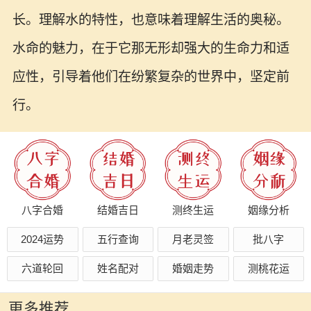
长。理解水的特性，也意味着理解生活的奥秘。
水命的魅力，在于它那无形却强大的生命力和适
应性，引导着他们在纷繁复杂的世界中，坚定前
行。
八字合婚
结婚吉日
测终生运
姻缘分析
2024运势
五行查询
月老灵签
批八字
六道轮回
姓名配对
婚姻走势
测桃花运
更多推荐