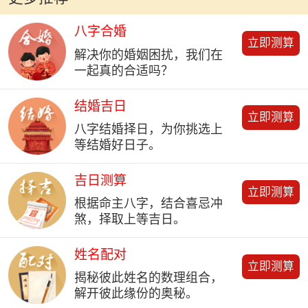
八字合婚
立即测算
解决你的婚姻困扰，我们在
一起真的合适吗？
结婚吉日
立即测算
八字结婚择日，为你挑选上
等结婚好日子。
吉日测算
立即测算
根据命主八字，结合喜忌冲
煞，择取上等吉日。
姓名配对
立即测算
揭秘彼此姓名的数理组合，
解开彼此缘份的奥秘。