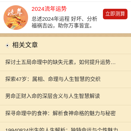
2024流年运势
立即测算
总述2024年运程 好坏、分析
福祸吉凶，助你万事皆宜。
相关文章
探讨土五局命理中的缺失元素，如何提升运势与
生活质量
探索47岁：属相、命理与人生智慧的交织
男命正财入命的深层含义与人生智慧解读
探寻命理中的食神：解析食神命格的魅力与秘密
19940824出生的人生解析：独特命运与个性魅力