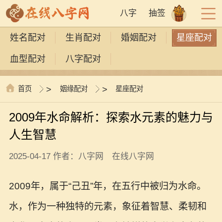
八字
抽签
姓名配对
生肖配对
婚姻配对
星座配对
血型配对
八字配对
首页
>
姻缘配对
>
星座配对
2009年水命解析：探索水元素的魅力与
人生智慧
2025-04-17 作者：八字网 在线八字网
2009年，属于“己丑”年，在五行中被归为水命。
水，作为一种独特的元素，象征着智慧、柔韧和