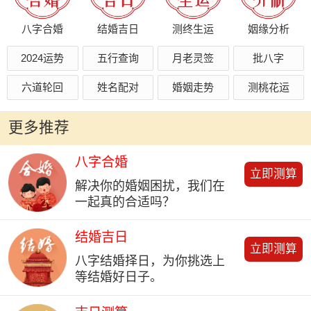
八字合婚
结婚吉日
测终生运
姻缘分析
2024运势
五行查询
月老灵签
批八字
六道轮回
姓名配对
婚姻走势
测桃花运
更多推荐
八字合婚
立即测算
解决你的婚姻困扰，我们在
一起真的合适吗？
结婚吉日
立即测算
八字结婚择日，为你挑选上
等结婚好日子。