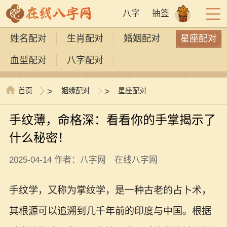
八字
抽签
姓名配对
生肖配对
婚姻配对
星座配对
血型配对
八字配对
首页
>
姻缘配对
>
星座配对
手纹薄，命格深：看看你的手掌揭示了
什么秘密！
2025-04-14 作者：八字网 在线八字网
手纹学，又称为掌纹学，是一种古老的占卜术，
其根源可以追溯到几千年前的印度与中国。根据