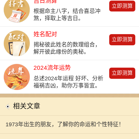
吉日测算
立即测算
根据命主八字，结合喜忌冲
煞，择取上等吉日。
姓名配对
立即测算
揭秘彼此姓名的数理组合，
解开彼此缘份的奥秘。
2024流年运势
立即测算
总述2024年运程 好坏、分析
福祸吉凶，助你万事皆宜。
相关文章
1973年出生的朋友，了解你的命运和个性特征！