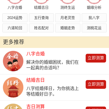
八字合婚
结婚吉日
测终生运
姻缘分析
2024运势
五行查询
月老灵签
批八字
六道轮回
姓名配对
婚姻走势
测桃花运
更多推荐
八字合婚
立即测算
解决你的婚姻困扰，我们在
一起真的合适吗？
结婚吉日
立即测算
八字结婚择日，为你挑选上
等结婚好日子。
吉日测算