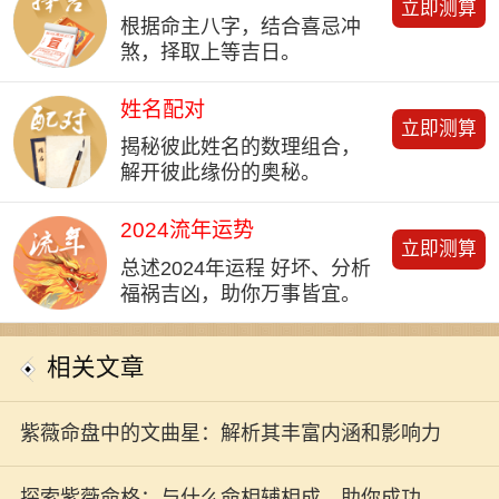
立即测算
根据命主八字，结合喜忌冲
煞，择取上等吉日。
姓名配对
立即测算
揭秘彼此姓名的数理组合，
解开彼此缘份的奥秘。
2024流年运势
立即测算
总述2024年运程 好坏、分析
福祸吉凶，助你万事皆宜。
相关文章
紫薇命盘中的文曲星：解析其丰富内涵和影响力
探索紫薇命格：与什么命相辅相成，助你成功人