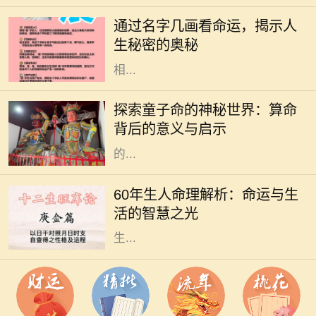
的期望和美好寓意，更在某种程度上
通过名字几画看命运，揭示人
与一个人的命运息息相关。特别是名
生秘密的奥秘
字的笔画数，常被认为与其五行属性
相...
在中国传统文化中，算命是一门古老
而神秘的艺术，涉及到命理、五行、
探索童子命的神秘世界：算命
阴阳等多种哲学原理。童子命，作为
背后的意义与启示
其中的一个重要概念，常常引发人们
的...
在中国传统文化中，命理学是一门博
大精深的学问。对于1960年出生的
60年生人命理解析：命运与生
人，俗称“60年生人”，他们的命理特
活的智慧之光
征，往往吸引着众多人的关注。根据
生...