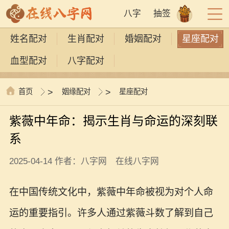
八字
抽签
姓名配对
生肖配对
婚姻配对
星座配对
血型配对
八字配对
首页
>
姻缘配对
>
星座配对
紫薇中年命：揭示生肖与命运的深刻联
系
2025-04-14 作者：八字网 在线八字网
在中国传统文化中，紫薇中年命被视为对个人命
运的重要指引。许多人通过紫薇斗数了解到自己