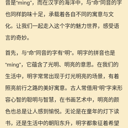
音是“mìng”，而在汉字的海洋中，与“命”同音的字
也同样韵味十足，承载着各自不同的寓意与文
化。让我们一起走入这个字的魅力世界，感受语
言的奇妙。
首先，与“命”同音的字有“明”。明字的拼音也是
“míng”，它蕴含了光明、明亮的意思。在我们的
生活中，明字常常出现于灯光明亮的场景，有着
照亮前行之路的美好寓意。古人常借用“明”字来形
容心智的聪明与智慧，在书画艺术中，明亮的颜
色也总是让人感到愉悦。无论是在童年的灯下读
书，还是生活中的朝阳东升，明字都象征着希望