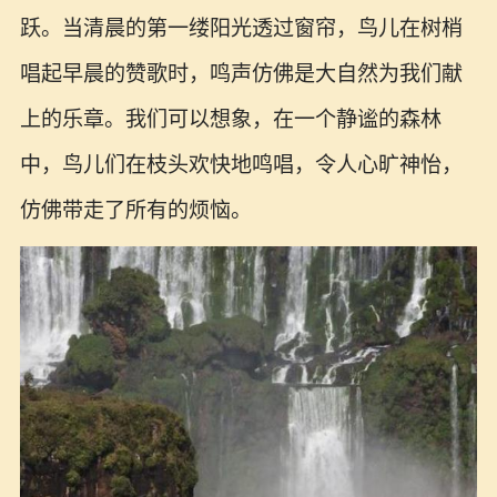
跃。当清晨的第一缕阳光透过窗帘，鸟儿在树梢
唱起早晨的赞歌时，鸣声仿佛是大自然为我们献
上的乐章。我们可以想象，在一个静谧的森林
中，鸟儿们在枝头欢快地鸣唱，令人心旷神怡，
仿佛带走了所有的烦恼。