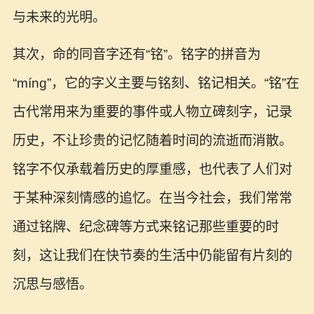
与未来的光明。
其次，命的同音字还有“铭”。铭字的拼音为
“míng”，它的字义主要与铭刻、铭记相关。“铭”在
古代常用来为重要的事件或人物立碑刻字，记录
历史，不让珍贵的记忆随着时间的流逝而消散。
铭字不仅承载着历史的厚重感，也代表了人们对
于某种深刻情感的追忆。在当今社会，我们常常
通过铭牌、纪念碑等方式来铭记那些重要的时
刻，这让我们在快节奏的生活中仍能留有片刻的
沉思与感悟。