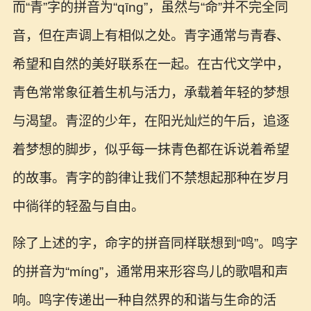
而“青”字的拼音为“qīng”，虽然与“命”并不完全同
音，但在声调上有相似之处。青字通常与青春、
希望和自然的美好联系在一起。在古代文学中，
青色常常象征着生机与活力，承载着年轻的梦想
与渴望。青涩的少年，在阳光灿烂的午后，追逐
着梦想的脚步，似乎每一抹青色都在诉说着希望
的故事。青字的韵律让我们不禁想起那种在岁月
中徜徉的轻盈与自由。
除了上述的字，命字的拼音同样联想到“鸣”。鸣字
的拼音为“míng”，通常用来形容鸟儿的歌唱和声
响。鸣字传递出一种自然界的和谐与生命的活