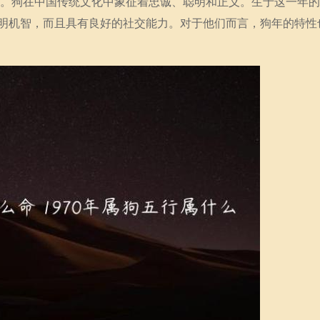
是狗。狗在中国传统文化中象征着忠诚、聪明和正义。生于这一年
明机智，而且具有良好的社交能力。对于他们而言，狗年的特性