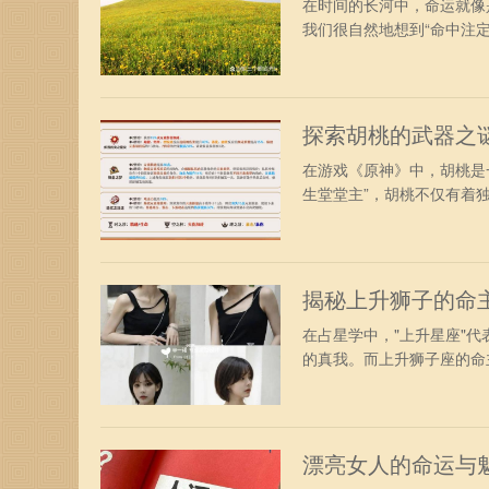
在时间的长河中，命运就像
我们很自然地想到“命中注定”
探索胡桃的武器之
在游戏《原神》中，胡桃是
生堂堂主”，胡桃不仅有着独特
揭秘上升狮子的命
在占星学中，"上升星座"
的真我。而上升狮子座的命主
漂亮女人的命运与