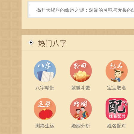
揭开天蝎座的命运之谜：深邃的灵魂与无畏的
热门八字
总结来说，生于1958年的人在性格、事业、家
和敏锐的判断力为他们在生活中铺就了一条相对顺
们需要关注的重要课题。通过不断的自我提升与调
八字精批
紫微斗数
宝宝取名
人生充满挑战，但也是机遇的汇聚。在1958年
点，追求更丰富的生活体验。正如狗所代表的忠诚
彩人生。
测终生运
婚姻分析
姓名配对