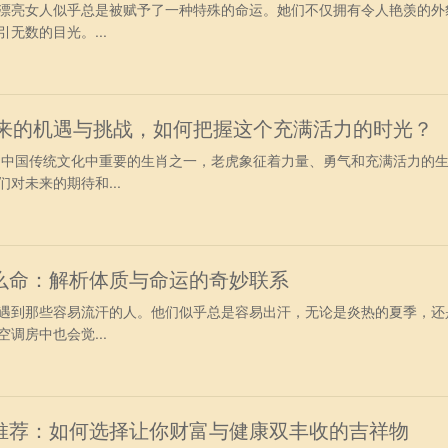
漂亮女人似乎总是被赋予了一种特殊的命运。她们不仅拥有令人艳羡的外
无数的目光。...
带来的机遇与挑战，如何把握这个充满活力的时光？
作为中国传统文化中重要的生肖之一，老虎象征着力量、勇气和充满活力的
对未来的期待和...
么命：解析体质与命运的奇妙联系
遇到那些容易流汗的人。他们似乎总是容易出汗，无论是炎热的夏季，还
调房中也会觉...
推荐：如何选择让你财富与健康双丰收的吉祥物