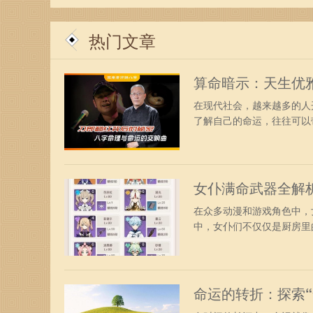
热门文章
算命暗示：天生优
在现代社会，越来越多的人
了解自己的命运，往往可以带
女仆满命武器全解
在众多动漫和游戏角色中，
中，女仆们不仅仅是厨房里的
命运的转折：探索“