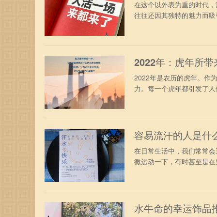
在这个以外表为重的时代，
往往还因其独特的魅力而吸引
2022年：虎年所
2022年是农历的虎年。
力。每一个虎年都引发了人们
容易流汗的人是什
在日常生活中，我们常常会
微运动一下，有时甚至是在空
水牛命的幸运饰品