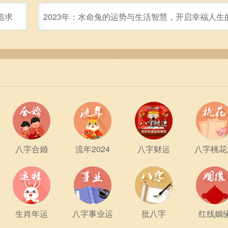
追求
2023年：水命兔的运势与生活智慧，开启幸福人生
匙！
庭和健康等各个方面，皆具有其独特的特征。他们展现出的忠诚、
利的道路。然而，如何有效地管理情绪，平衡工作与生活，同样
整，他们能够在未来的人生旅程中，展现出更为精彩的一面。
八字合婚
流年2024
八字财运
八字桃花
的狗年出生的人，应该勇于面对生活中的一切可能，发挥他们的特
和守护，他们也应该懂得珍惜拥有的，守护身边的幸福，努力活
生肖年运
八字事业运
批八字
红线姻