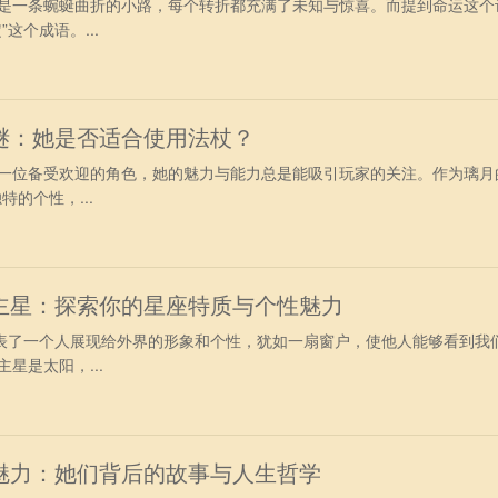
是一条蜿蜒曲折的小路，每个转折都充满了未知与惊喜。而提到命运这个
这个成语。...
谜：她是否适合使用法杖？
一位备受欢迎的角色，她的魅力与能力总是能吸引玩家的关注。作为璃月
的个性，...
主星：探索你的星座特质与个性魅力
代表了一个人展现给外界的形象和个性，犹如一扇窗户，使他人能够看到我
星是太阳，...
魅力：她们背后的故事与人生哲学