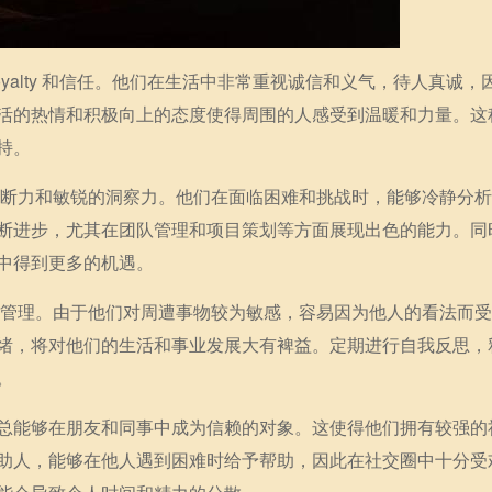
oyalty 和信任。他们在生活中非常重视诚信和义气，待人真诚，
活的热情和积极向上的态度使得周围的人感受到温暖和力量。这
持。
的判断力和敏锐的洞察力。他们在面临困难和挑战时，能够冷静分
断进步，尤其在团队管理和项目策划等方面展现出色的能力。同
中得到更多的机遇。
情绪管理。由于他们对周遭事物较为敏感，容易因为他人的看法而
绪，将对他们的生活和事业发展大有裨益。定期进行自我反思，
。
总能够在朋友和同事中成为信赖的对象。这使得他们拥有较强的
助人，能够在他人遇到困难时给予帮助，因此在社交圈中十分受