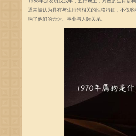
1958年是农历戊戌年，五行属土，对应的生肖
通常被认为具有与生肖狗相关的性格特征，不仅聪
响了他们的命运、事业与人际关系。