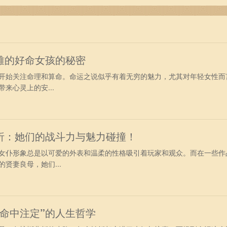
雅的好命女孩的秘密
开始关注命理和算命。命运之说似乎有着无穷的魅力，尤其对年轻女性而
来心灵上的安...
析：她们的战斗力与魅力碰撞！
女仆形象总是以可爱的外表和温柔的性格吸引着玩家和观众。而在一些作
贤妻良母，她们...
命中注定”的人生哲学