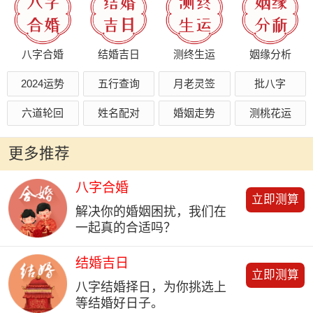
八字合婚
结婚吉日
测终生运
姻缘分析
2024运势
五行查询
月老灵签
批八字
六道轮回
姓名配对
婚姻走势
测桃花运
更多推荐
八字合婚
立即测算
解决你的婚姻困扰，我们在
一起真的合适吗？
结婚吉日
立即测算
八字结婚择日，为你挑选上
等结婚好日子。