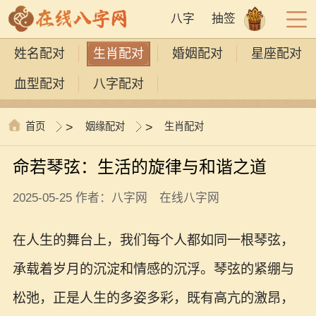
八字
抽签
姓名配对
生肖配对
婚姻配对
星座配对
血型配对
八字配对
首页
>
姻缘配对
>
生肖配对
命若琴弦：生活的旋律与和谐之道
2025-05-25 作者：八字网 在线八字网
在人生的舞台上，我们每个人都如同一根琴弦，
承载着岁月的沉淀和情感的沉浮。琴弦的紧绷与
松弛，正是人生的多姿多彩，既有高亢的激昂，