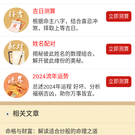
吉日测算
立即测算
根据命主八字，结合喜忌冲
煞，择取上等吉日。
姓名配对
立即测算
揭秘彼此姓名的数理组合，
解开彼此缘份的奥秘。
2024流年运势
立即测算
总述2024年运程 好坏、分析
福祸吉凶，助你万事皆宜。
相关文章
命格与财富：解读适合炒股的命理之道